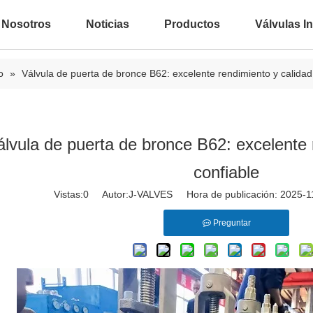
 Nosotros
Noticias
Productos
Válvulas In
o
»
Válvula de puerta de bronce B62: excelente rendimiento y calidad
álvula de puerta de bronce B62: excelente 
confiable
Vistas:
0
Autor:J-VALVES Hora de publicación: 2025-
Preguntar