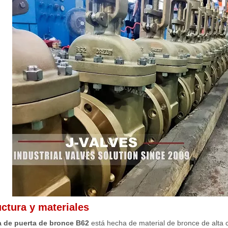
uctura y materiales
a de puerta de bronce B62
está hecha de material de bronce de alta c