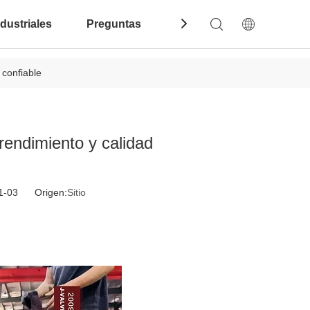
dustriales
Preguntas Frecuentes
Contáctenos
 confiable
rendimiento y calidad
11-03 Origen:
Sitio