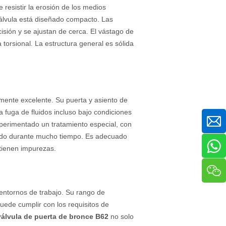
 resistir la erosión de los medios
válvula está diseñado compacto. Las
cisión y se ajustan de cerca. El vástago de
 torsional. La estructura general es sólida
ente excelente. Su puerta y asiento de
a fuga de fluidos incluso bajo condiciones
experimentado un tratamiento especial, con
llado durante mucho tiempo. Es adecuado
tienen impurezas.
entornos de trabajo. Su rango de
ede cumplir con los requisitos de
válvula de puerta de bronce B62
no solo