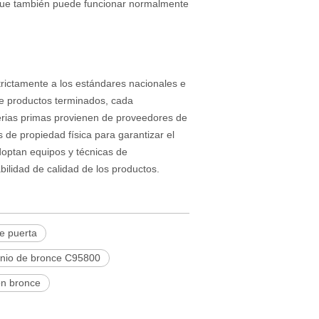
 que también puede funcionar normalmente
trictamente a los estándares nacionales e
 de productos terminados, cada
terias primas provienen de proveedores de
 de propiedad física para garantizar el
doptan equipos y técnicas de
ilidad de calidad de los productos.
e puerta
inio de bronce C95800
on bronce