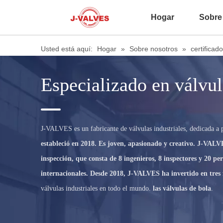
Hogar
Sobre
Usted está aquí:
Hogar
»
Sobre nosotros
»
certificado
Especializado en
válvul
J-VALVES es un fabricante de válvulas industriales, dedicada a
estableció en 2018. Es joven, apasionado y creativo. J-VALV
inspección, que consta de 8 ingenieros, 8 inspectores y 20 p
internacionales. Desde 2018, J-VALVES ha invertido en tres 
válvulas industriales en todo el mundo.
las válvulas de bola
.