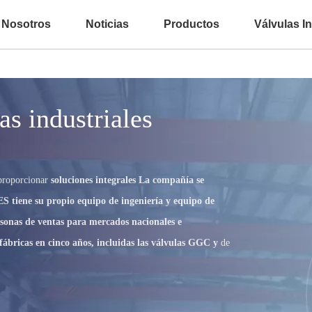
 Nosotros
Noticias
Productos
Válvulas In
as industriales
 proporcionar
soluciones integrales La compañía se
ES tiene su propio equipo de ingeniería y equipo de
ersonas de ventas para mercados nacionales e
fábricas en cinco años, incluidas las válvulas GGC y
de