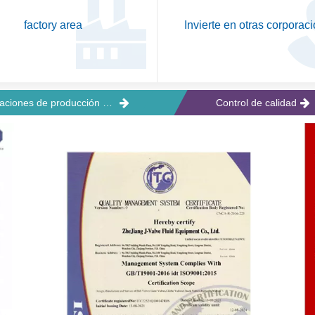
factory area
Invierte en otras corporac
Instalaciones de producción y oficina
Control de calidad