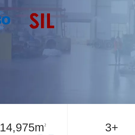
15,000
m
3
+
2