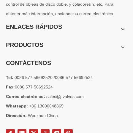
control de obleas de disco doble, y coladores Y, etc. Para
obtener más información, envíenos su correo electrónico.
ENLACES RÁPIDOS
PRODUCTOS
CONTÁCTENOS
Tel:
0086 577 56692520 /0086 577 56692524
Fax:
0086 577 56692524
Correo electrónico:
sales@j-valves.com
Whatsapp:
+86 13600648865
Dirección:
Wenzhou China