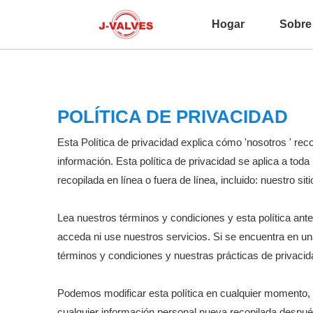
Hogar
Sobre
POLÍTICA DE PRIVACIDAD
Esta Política de privacidad explica cómo 'nosotros ' r
información. Esta política de privacidad se aplica a toda
recopilada en línea o fuera de línea, incluido: nuestro sit
Lea nuestros términos y condiciones y esta política ante
acceda ni use nuestros servicios. Si se encuentra en un
términos y condiciones y nuestras prácticas de privacid
Podemos modificar esta política en cualquier momento, 
cualquier información personal nueva recopilada después 