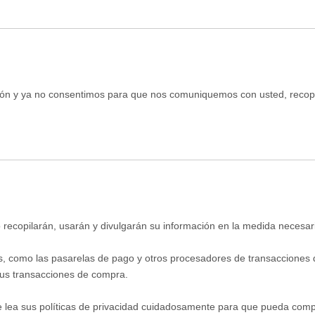
ón y ya no consentimos para que nos comuniquemos con usted, recopil
recopilarán, usarán y divulgarán su información en la medida necesaria
s, como las pasarelas de pago y otros procesadores de transacciones d
sus transacciones de compra.
lea sus políticas de privacidad cuidadosamente para que pueda comp