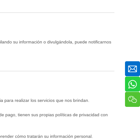
ando su información o divulgándola, puede notificarnos
 para realizar los servicios que nos brindan.
e pago, tienen sus propias políticas de privacidad con
render cómo tratarán su información personal.