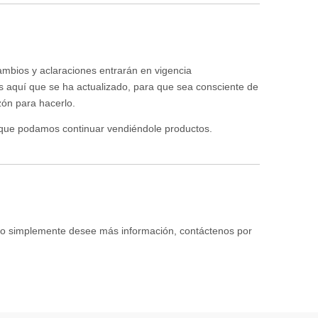
ambios y aclaraciones entrarán en vigencia
os aquí que se ha actualizado, para que sea consciente de
ón para hacerlo.
a que podamos continuar vendiéndole productos.
ja o simplemente desee más información, contáctenos por