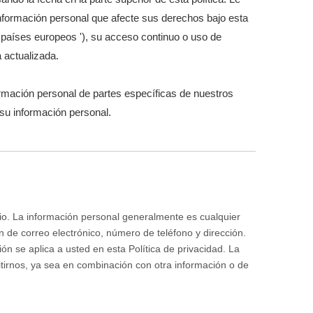
formación personal que afecte sus derechos bajo esta
'países europeos '), su acceso continuo o uso de
a actualizada.
rmación personal de partes específicas de nuestros
su información personal.
tio. La información personal generalmente es cualquier
n de correo electrónico, número de teléfono y dirección.
ión se aplica a usted en esta Política de privacidad. La
irnos, ya sea en combinación con otra información o de