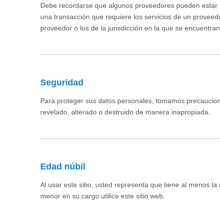
Debe recordarse que algunos proveedores pueden estar ubi
una transacción que requiere los servicios de un proveed
proveedor o los de la jurisdicción en la que se encuentran
Seguridad
Para proteger sus datos personales, tomamos precauciones
revelado, alterado o destruido de manera inapropiada.
Edad núbil
Al usar este sitio, usted representa que tiene al menos l
menor en su cargo utilice este sitio web.