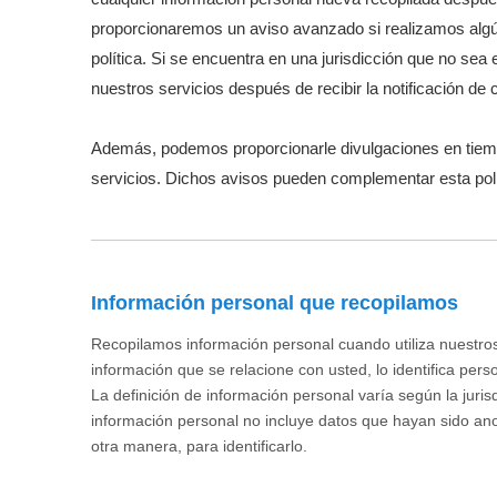
proporcionaremos un aviso avanzado si realizamos alg
política. Si se encuentra en una jurisdicción que no se
nuestros servicios después de recibir la notificación de
Además, podemos proporcionarle divulgaciones en tiempo
servicios. Dichos avisos pueden complementar esta pol
Información personal que recopilamos
Recopilamos información personal cuando utiliza nuestros
información que se relacione con usted, lo identifica per
La definición de información personal varía según la jurisd
información personal no incluye datos que hayan sido an
otra manera, para identificarlo.