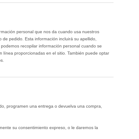
formación personal que nos da cuando usa nuestros
o de pedido. Esta información incluirá su apellido,
én podemos recopilar información personal cuando se
n línea proporcionadas en el sitio. También puede optar
os.
edido, programen una entrega o devuelva una compra,
amente su consentimiento expreso, o le daremos la