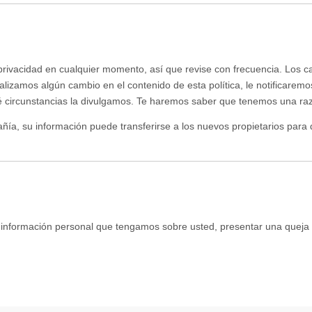
privacidad en cualquier momento, así que revise con frecuencia. Los c
alizamos algún cambio en el contenido de esta política, le notificarem
é circunstancias la divulgamos. Te haremos saber que tenemos una raz
añía, su información puede transferirse a los nuevos propietarios par
ier información personal que tengamos sobre usted, presentar una que