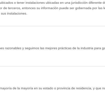
cados o tener instalaciones ubicadas en una jurisdicción diferente de
or de terceros, entonces su información puede ser gobernada por las le
 sus instalaciones.
 razonables y seguimos las mejores prácticas de la industria para ga
a mayoría de la mayoría en su estado o provincia de residencia, y que 