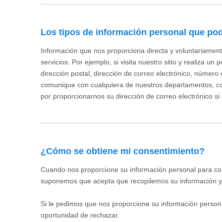
Los tipos de información personal que po
Información que nos proporciona directa y voluntariamen
servicios. Por ejemplo, si visita nuestro sitio y realiza 
dirección postal, dirección de correo electrónico, númer
comunique con cualquiera de nuestros departamentos, como
por proporcionarnos su dirección de correo electrónico si
¿Cómo se obtiene mi consentimiento?
Cuando nos proporcione su información personal para comp
suponemos que acepta que recopilemos su información y l
Si le pedimos que nos proporcione su información persona
oportunidad de rechazar.