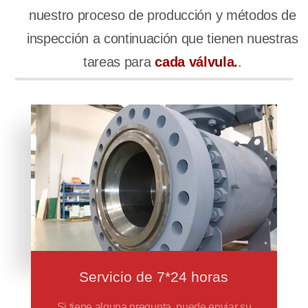
nuestro proceso de producción y métodos de
inspección a continuación que tienen nuestras
tareas para
cada válvula.
.
Servicio de 7*24 horas
Si tiene alguna pregunta, puede enviar su