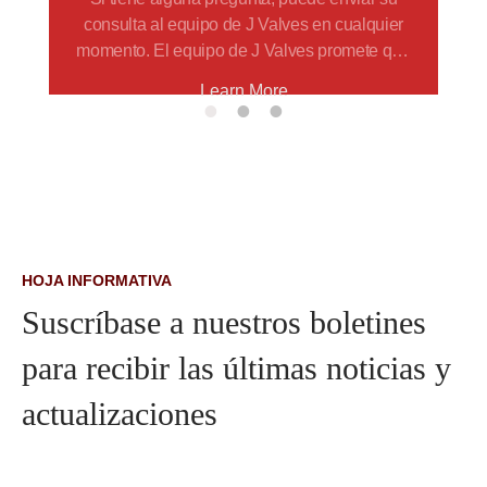
consulta al equipo de J Valves en cualquier
momento. El equipo de J Valves promete que
todas las citas se procesarán dentro de las 48
Learn More
horas
HOJA INFORMATIVA
Suscríbase a nuestros boletines
para recibir las últimas noticias y
actualizaciones