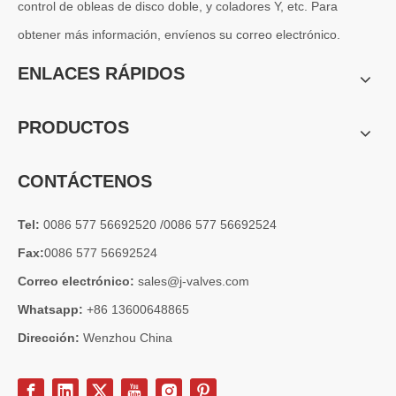
control de obleas de disco doble, y coladores Y, etc. Para
obtener más información, envíenos su correo electrónico.
ENLACES RÁPIDOS
PRODUCTOS
CONTÁCTENOS
Tel:
0086 577 56692520 /0086 577 56692524
Fax:
0086 577 56692524
Correo electrónico:
sales@j-valves.com
Whatsapp:
+86 13600648865
Dirección:
Wenzhou China