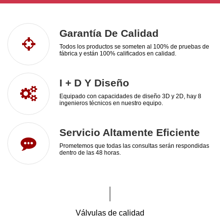
Garantía De Calidad
Todos los productos se someten al 100% de pruebas de
fábrica y están 100% calificados en calidad.
I + D Y Diseño
Equipado con capacidades de diseño 3D y 2D, hay 8
ingenieros técnicos en nuestro equipo.
Servicio Altamente Eficiente
Prometemos que todas las consultas serán respondidas
dentro de las 48 horas.
Válvulas de calidad