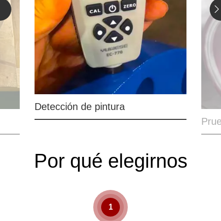
Prueba PT
Por qué elegirnos
1