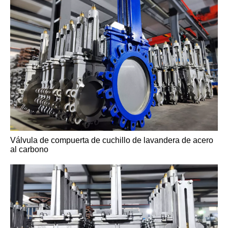
Válvula de puerta sellada con presión A217 A217 WC6
Válvula de compuerta de cuchillo de lavandera de acero
al carbono