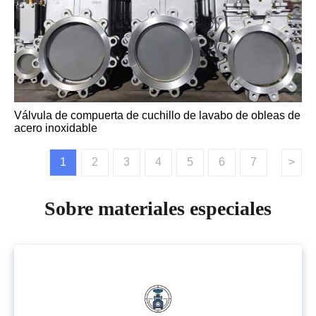
Válvula de compuerta de cuchillo de lavabo de obleas de
acero inoxidable
1
2
3
4
5
6
7
>
Sobre materiales especiales