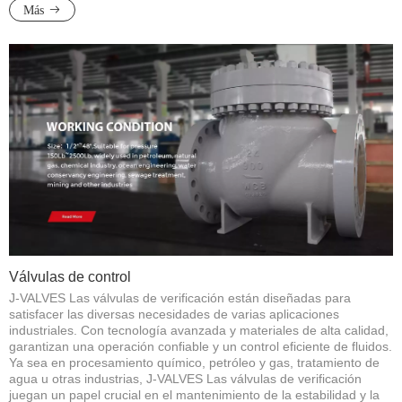
Más
Válvulas de control
J-VALVES Las válvulas de verificación están diseñadas para
satisfacer las diversas necesidades de varias aplicaciones
industriales. Con tecnología avanzada y materiales de alta calidad,
garantizan una operación confiable y un control eficiente de fluidos.
Ya sea en procesamiento químico, petróleo y gas, tratamiento de
agua u otras industrias, J-VALVES Las válvulas de verificación
juegan un papel crucial en el mantenimiento de la estabilidad y la