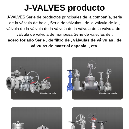
J-VALVES producto
J-VALVES Serie de productos principales de la compañía,
serie
de la válvula de bola
,
Serie de válvulas
,
de la válvula de la
,
válvula de la válvula de la válvula de la válvula de la válvula de
,
válvula de válvula de mariposa Serie de válvulas de
,
acero forjado Serie
,
de filtro de
,
válvulas de válvulas
,
de
válvulas de material especial
, etc.
Válvulas de bola
Válvulas de puerta