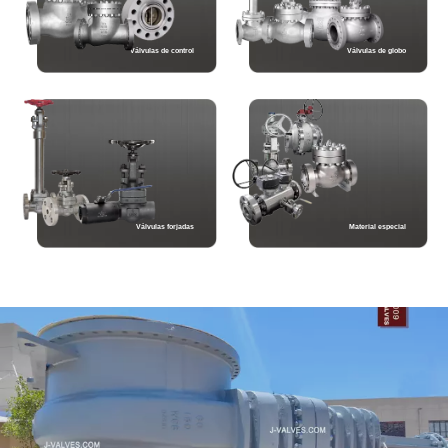
Válvulas de control
Válvulas de globo
Válvulas forjadas
Material especial