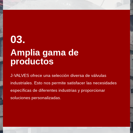
03.
03.
Amplia gama de
Amplia gama de
productos
productos
J-VALVES ofrece una selección diversa de válvulas
J-VALVES ofrece una selección diversa de válvulas
industriales. Esto nos permite satisfacer las necesidades
industriales. Esto nos permite satisfacer las necesidades
específicas de diferentes industrias y proporcionar
específicas de diferentes industrias y proporcionar
soluciones personalizadas.
soluciones personalizadas.