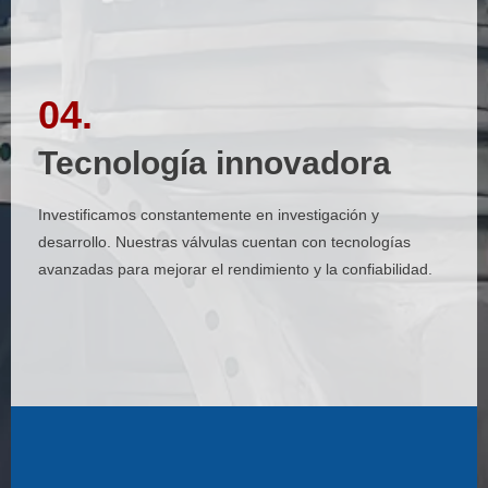
04.
04.
Tecnología innovadora
Tecnología innovadora
Investificamos constantemente en investigación y
Investificamos constantemente en investigación y
desarrollo. Nuestras válvulas cuentan con tecnologías
desarrollo. Nuestras válvulas cuentan con tecnologías
avanzadas para mejorar el rendimiento y la confiabilidad.
avanzadas para mejorar el rendimiento y la confiabilidad.