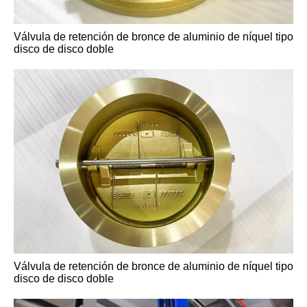
Válvula de puerta sellada con presión A217 A217 WC6
Válvula de retención de bronce de aluminio de níquel tipo
disco de disco doble
Válvula de puerta sellada con presión A217 A217 WC6
Válvula de retención de bronce de aluminio de níquel tipo
disco de disco doble