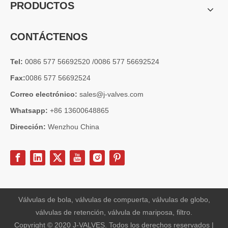
PRODUCTOS
CONTÁCTENOS
Tel:
0086 577 56692520 /0086 577 56692524
Fax:
0086 577 56692524
Correo electrónico:
sales@j-valves.com
Whatsapp:
+86 13600648865
Dirección:
Wenzhou China
Válvulas de bola, válvulas de compuerta, válvulas de globo,
válvulas de retención, válvula de mariposa, filtro.
Copyright © 2020 J-VALVES. Todos los derechos reservados |