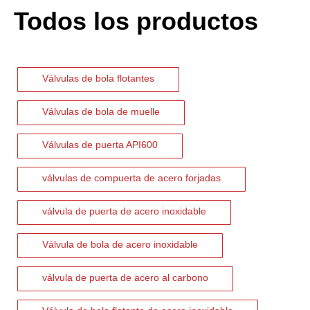
Todos los productos
Válvulas de bola flotantes
Válvulas de bola de muelle
Válvulas de puerta API600
válvulas de compuerta de acero forjadas
válvula de puerta de acero inoxidable
2026-07-06
Mecanismo de separación de flujo en filtros de cesta
Válvula de bola de acero inoxidable
En los sistemas de tuberías industriales, mantener la calidad del f
válvula de puerta de acero al carbono