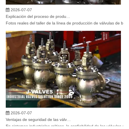
2026-07-07
Explicación del proceso de producción de válvulas de bola flotante | Tour J-VALVES Taller de fabricación de válvulas estándar
Fotos reales del taller de la línea de producción de válvulas de b
2026-07-07
Ventajas de seguridad de las válvulas de globo angular en sistemas críticos
En sistemas industriales críticos, la confiabilidad de las válvulas 