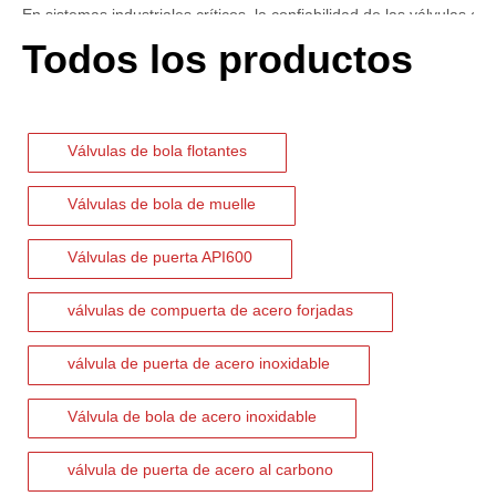
Todos los productos
Válvulas de bola flotantes
Válvulas de bola de muelle
Válvulas de puerta API600
válvulas de compuerta de acero forjadas
válvula de puerta de acero inoxidable
2026-07-06
Mecanismo de separación de flujo en filtros de cesta
Válvula de bola de acero inoxidable
En los sistemas de tuberías industriales, mantener la calidad del f
válvula de puerta de acero al carbono