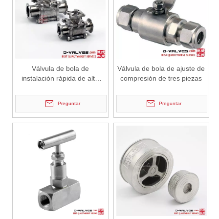
2026-07-02
Válvula de retención de elevación: diseño de ingeniería y aplicación industrial en sistemas de tuberías de alta presión
En los sistemas de tuberías industriales, prevenir el flujo inverso
Válvula de bola de
Válvula de bola de ajuste de
instalación rápida de alta
compresión de tres piezas
plataforma de acero
inoxidable de acero
Preguntar
Preguntar
inoxidable