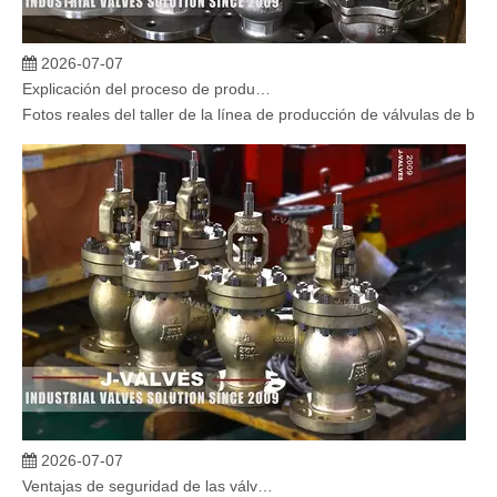
2026-07-07
Explicación del proceso de producción de válvulas de bola flotante | Tour J-VALVES Taller de fabricación de válvulas estándar
Fotos reales del taller de la línea de producción de válvulas de b
2026-07-07
Ventajas de seguridad de las válvulas de globo angular en sistemas críticos
En sistemas industriales críticos, la confiabilidad de las válvulas 