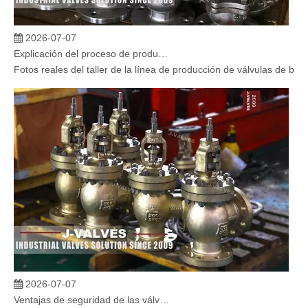
2026-07-07
Explicación del proceso de producción de válvulas de bola flotante | Tour J-VALVES Taller de fabricación de válvulas estándar
Fotos reales del taller de la línea de producción de válvulas de b
2026-07-07
Ventajas de seguridad de las válvulas de globo angular en sistemas críticos
En sistemas industriales críticos, la confiabilidad de las válvulas 