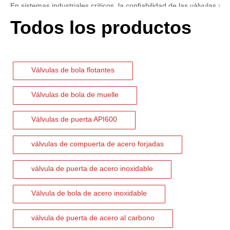
Todos los productos
Válvulas de bola flotantes
Válvulas de bola de muelle
Válvulas de puerta API600
válvulas de compuerta de acero forjadas
válvula de puerta de acero inoxidable
2026-07-06
Mecanismo de separación de flujo en filtros de cesta
Válvula de bola de acero inoxidable
En los sistemas de tuberías industriales, mantener la calidad del f
válvula de puerta de acero al carbono