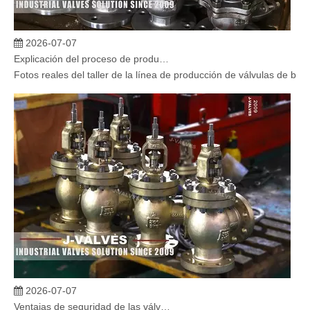
2026-07-07
Explicación del proceso de producción de válvulas de bola flotante | Tour J-VALVES Taller de fabricación de válvulas estándar
Fotos reales del taller de la línea de producción de válvulas de b
2026-07-07
Ventajas de seguridad de las válvulas de globo angular en sistemas críticos