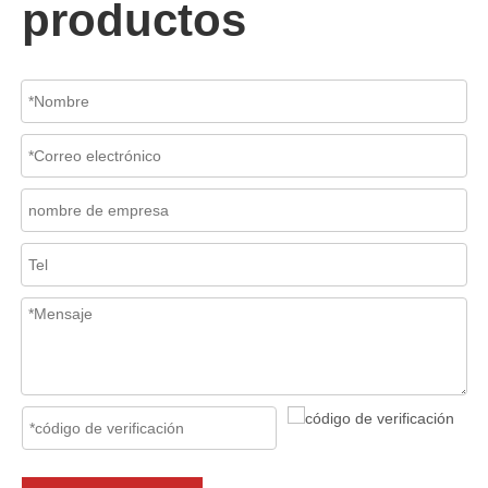
productos
2026-07-06
Mecanismo de separación de flujo en filtros de cesta
En los sistemas de tuberías industriales, mantener la calidad del f