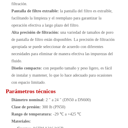
filtración.
Pantalla de filtro extraíble:
la pantalla del filtro es extraíble,
facilitando la limpieza y el reemplazo para garantizar la
operación efectiva a largo plazo del filtro.
Alta precisión de filtración:
una variedad de tamaños de poro
de pantalla de filtro están disponibles. La precisión de filtración
apropiada se puede seleccionar de acuerdo con diferentes
necesidades para eliminar de manera efectiva las impurezas del
fluido.
Diseño compacto:
con pequeño tamaño y peso ligero, es fácil
de instalar y mantener, lo que lo hace adecuado para ocasiones
con espacio limitado.
Parámetros técnicos
Diámetro nominal:
2 ″ a 24 ″ (DN50 a DN600)
Clase de presión:
300 lb (PN50)
Rango de temperatura:
-29 ℃ a +425 ℃
Materiales: