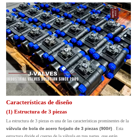
Características de diseño
(1) Estructura de 3 piezas
La estructura de 3 piezas es una de las características prominentes de la
válvula de bola de acero forjado de 3 piezas (900#)
. Esta
estructura divide el cuerpo de la válvula en tres partes, que están