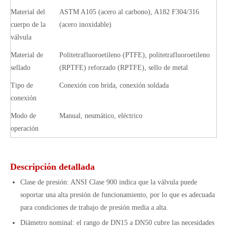
Material del
ASTM A105 (acero al carbono), A182 F304/316
cuerpo de la
(acero inoxidable)
válvula
Material de
Politetrafluoroetileno (PTFE), politetrafluoroetileno
sellado
(RPTFE) reforzado (RPTFE), sello de metal
Tipo de
Conexión con brida, conexión soldada
conexión
Modo de
Manual, neumático, eléctrico
operación
Descripción detallada
Clase de presión: ANSI Clase 900 indica que la válvula puede
soportar una alta presión de funcionamiento, por lo que es adecuada
para condiciones de trabajo de presión media a alta.
Diámetro nominal: el rango de DN15 a DN50 cubre las necesidades