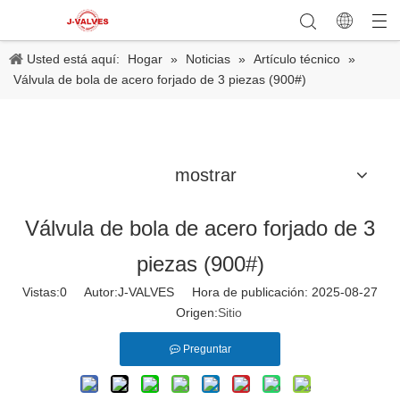
Usted está aquí:
Hogar
»
Noticias
»
Artículo técnico
»
Válvula de bola de acero forjado de 3 piezas (900#)
mostrar
Válvula de bola de acero forjado de 3
piezas (900#)
Vistas:
0
Autor:J-VALVES Hora de publicación: 2025-08-27
Origen:
Sitio
Preguntar