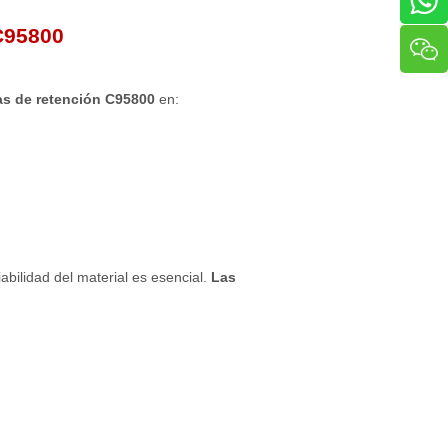
 C95800
las de retención C95800
en:
bilidad del material es esencial.
Las