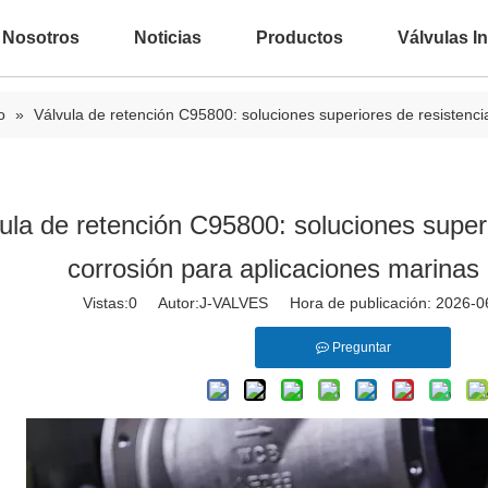
 Nosotros
Noticias
Productos
Válvulas In
o
»
Válvula de retención C95800: soluciones superiores de resistencia
ula de retención C95800: soluciones superi
corrosión para aplicaciones marinas 
Vistas:
0
Autor:J-VALVES Hora de publicación: 2026-
Preguntar