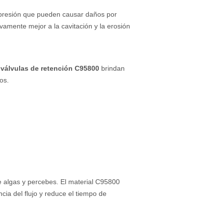
 presión que pueden causar daños por
ivamente mejor a la cavitación y la erosión
 válvulas de retención C95800
brindan
os.
e algas y percebes. El material C95800
cia del flujo y reduce el tiempo de