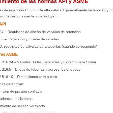
imiento de las normas API y ASME
las de retención C95800
de alta calidad
generalmente se fabrican y p
s internacionalmente, que incluyen:
API
94 – Requisitos de diseño de válvulas de retención
98 – Inspección y prueba de válvulas
D: requisitos de válvulas para tuberías (cuando corresponda)
res ASME
B16.34 – Válvulas Bridas, Roscadas y Extremo para Soldar
B16.5 – Bridas de tuberías y accesorios bridados
B16.10 – Dimensiones cara a cara
mas garantizan:
nción de presión confiable
siones consistentes
miento de sellado verificado