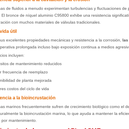
mas de fluidos a menudo experimentan turbulencias y fluctuaciones de
. El bronce de níquel aluminio C95800 exhibe una resistencia significat
ación con muchos materiales de válvulas tradicionales.
vida útil
us excelentes propiedades mecánicas y resistencia a la corrosión,
las
perativa prolongada incluso bajo exposición continua a medios agresiv
cios incluyen:
sitos de mantenimiento reducidos
 frecuencia de reemplazo
nibilidad de planta mejorada
es costos del ciclo de vida
tencia a la bioincrustación
as marinos frecuentemente sufren de crecimiento biológico como el d
turalmente la bioincrustación marina, lo que ayuda a mantener la eficien
d por mantenimiento.