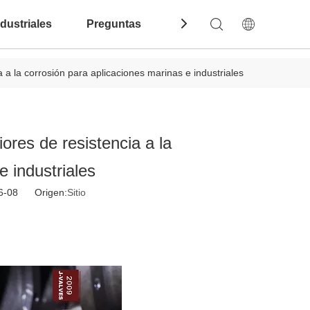
dustriales
Preguntas Frecuentes
Contáctenos
 a la corrosión para aplicaciones marinas e industriales
ores de resistencia a la
e industriales
06-08 Origen:
Sitio