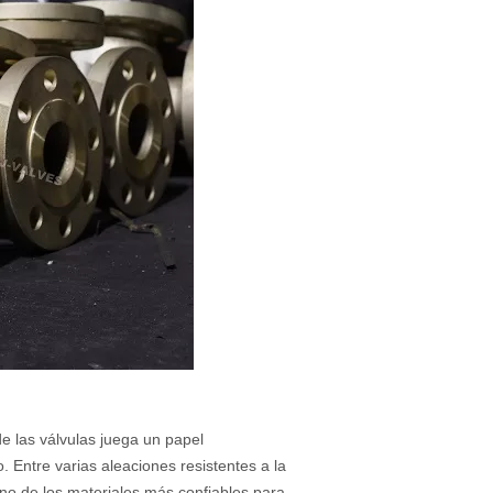
de las válvulas juega un papel
. Entre varias aleaciones resistentes a la
no de los materiales más confiables para