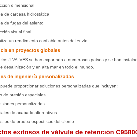
cción dimensional
a de carcasa hidrostática
a de fugas del asiento
ción visual final
tiza un rendimiento confiable antes del envío.
cia en proyectos globales
tos J-VALVES se han exportado a numerosos países y se han instalado 
e desalinización y en alta mar en todo el mundo.
es de ingeniería personalizadas
puede proporcionar soluciones personalizadas que incluyen:
s de presión especiales
siones personalizadas
iales de acabado alternativos
sitos de prueba específicos del cliente
tos exitosos de válvula de retención C958