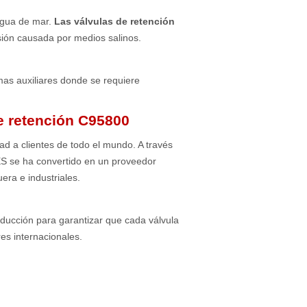
agua de mar.
Las válvulas de retención
sión causada por medios salinos.
mas auxiliares donde se requiere
de retención C95800
dad a clientes de todo el mundo. A través
VES se ha convertido en un proveedor
era e industriales.
oducción para garantizar que cada válvula
es internacionales.