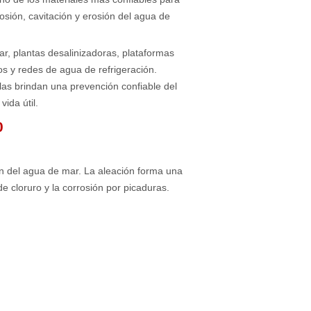
rosión, cavitación y erosión del agua de
r, plantas desalinizadoras, plataformas
os y redes de agua de refrigeración.
ulas brindan una prevención confiable del
ida útil.
0
ión del agua de mar. La aleación forma una
e cloruro y la corrosión por picaduras.