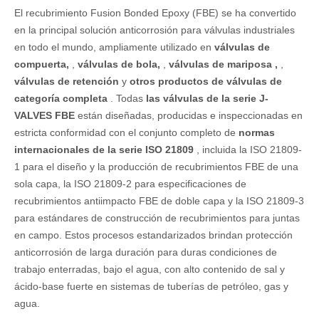
El recubrimiento Fusion Bonded Epoxy (FBE) se ha convertido
en la principal solución anticorrosión para válvulas industriales
en todo el mundo, ampliamente utilizado en
válvulas de
compuerta,
,
válvulas de bola,
,
válvulas de mariposa ,
,
válvulas de retención
y
otros productos de válvulas de
categoría completa
. Todas
las válvulas de la serie J-
VALVES FBE
están diseñadas, producidas e inspeccionadas en
estricta conformidad con el conjunto completo de
normas
internacionales de la serie ISO 21809
, incluida la ISO 21809-
1 para el diseño y la producción de recubrimientos FBE de una
sola capa, la ISO 21809-2 para especificaciones de
recubrimientos antiimpacto FBE de doble capa y la ISO 21809-3
para estándares de construcción de recubrimientos para juntas
en campo. Estos procesos estandarizados brindan protección
anticorrosión de larga duración para duras condiciones de
trabajo enterradas, bajo el agua, con alto contenido de sal y
ácido-base fuerte en sistemas de tuberías de petróleo, gas y
agua.