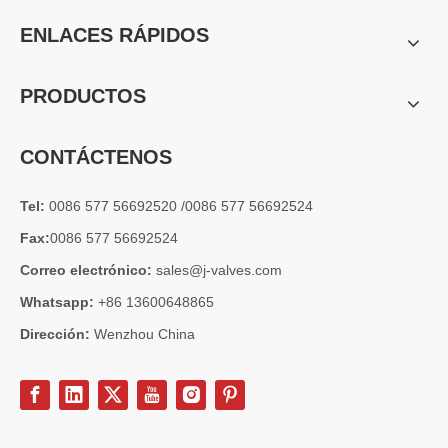
ENLACES RÁPIDOS
PRODUCTOS
CONTÁCTENOS
Tel:
0086 577 56692520 /0086 577 56692524
Fax:
0086 577 56692524
Correo electrónico:
sales@j-valves.com
Whatsapp:
+86 13600648865
Dirección:
Wenzhou China