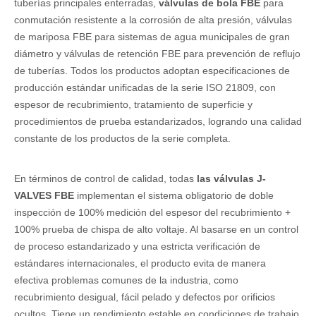
tuberías principales enterradas,
válvulas de bola FBE
para
conmutación resistente a la corrosión de alta presión, válvulas
de mariposa FBE para sistemas de agua municipales de gran
diámetro y válvulas de retención FBE para prevención de reflujo
de tuberías. Todos los productos adoptan especificaciones de
producción estándar unificadas de la serie ISO 21809, con
espesor de recubrimiento, tratamiento de superficie y
procedimientos de prueba estandarizados, logrando una calidad
constante de los productos de la serie completa.
En términos de control de calidad, todas
las válvulas J-
VALVES FBE
implementan el sistema obligatorio de doble
inspección de 100% medición del espesor del recubrimiento +
100% prueba de chispa de alto voltaje. Al basarse en un control
de proceso estandarizado y una estricta verificación de
estándares internacionales, el producto evita de manera
efectiva problemas comunes de la industria, como
recubrimiento desigual, fácil pelado y defectos por orificios
ocultos. Tiene un rendimiento estable en condiciones de trabajo