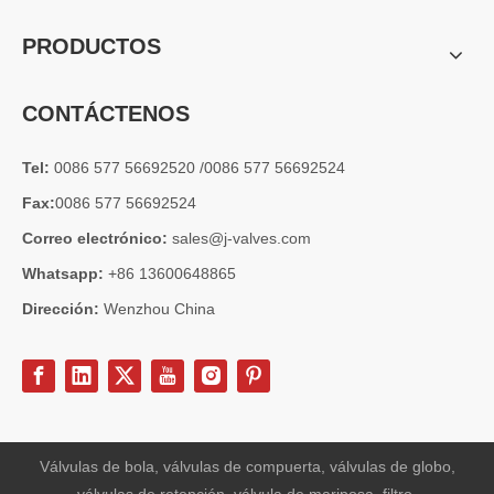
PRODUCTOS
CONTÁCTENOS
Tel:
0086 577 56692520 /0086 577 56692524
Fax:
0086 577 56692524
Correo electrónico:
sales@j-valves.com
Whatsapp:
+86 13600648865
Dirección:
Wenzhou China
Válvulas de bola, válvulas de compuerta, válvulas de globo,