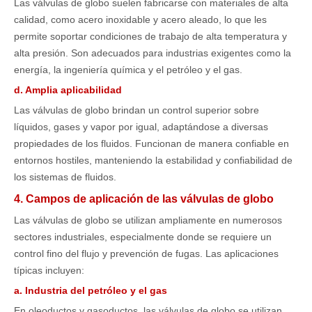
Las válvulas de globo suelen fabricarse con materiales de alta
calidad, como acero inoxidable y acero aleado, lo que les
permite soportar condiciones de trabajo de alta temperatura y
alta presión. Son adecuados para industrias exigentes como la
energía, la ingeniería química y el petróleo y el gas.
d. Amplia aplicabilidad
Las válvulas de globo brindan un control superior sobre
líquidos, gases y vapor por igual, adaptándose a diversas
propiedades de los fluidos. Funcionan de manera confiable en
entornos hostiles, manteniendo la estabilidad y confiabilidad de
los sistemas de fluidos.
4. Campos de aplicación de las válvulas de globo
Las válvulas de globo se utilizan ampliamente en numerosos
sectores industriales, especialmente donde se requiere un
control fino del flujo y prevención de fugas. Las aplicaciones
típicas incluyen:
a. Industria del petróleo y el gas
En oleoductos y gasoductos, las válvulas de globo se utilizan