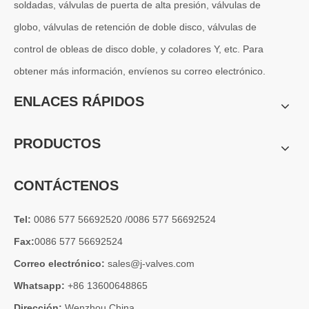
soldadas, válvulas de puerta de alta presión, válvulas de
globo, válvulas de retención de doble disco, válvulas de
control de obleas de disco doble, y coladores Y, etc. Para
obtener más información, envíenos su correo electrónico.
ENLACES RÁPIDOS
PRODUCTOS
CONTÁCTENOS
Tel:
0086 577 56692520 /0086 577 56692524
Fax:
0086 577 56692524
Correo electrónico:
sales@j-valves.com
Whatsapp:
+86 13600648865
Dirección:
Wenzhou China