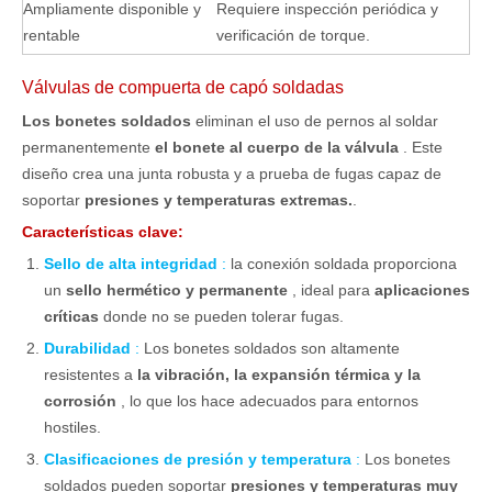
Ampliamente disponible y
Requiere inspección periódica y
rentable
verificación de torque.
Válvulas de compuerta de capó soldadas
Los bonetes soldados
eliminan el uso de pernos al soldar
permanentemente
el bonete al cuerpo de la válvula
. Este
diseño crea una junta robusta y a prueba de fugas capaz de
soportar
presiones y temperaturas extremas.
.
Características clave:
Sello de alta integridad
:
la conexión soldada proporciona
un
sello hermético y permanente
, ideal para
aplicaciones
críticas
donde no se pueden tolerar fugas.
Durabilidad
:
Los bonetes soldados son altamente
resistentes a
la vibración, la expansión térmica y la
corrosión
, lo que los hace adecuados para entornos
hostiles.
Clasificaciones de presión y temperatura
:
Los bonetes
soldados pueden soportar
presiones y temperaturas muy