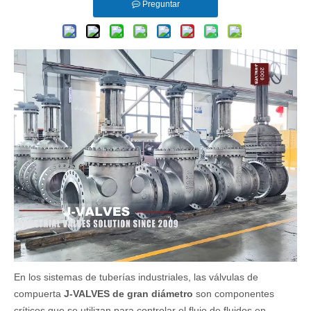
Preguntar
En los sistemas de tuberías industriales, las válvulas de
compuerta
J-VALVES
de gran diámetro
son componentes
críticos que se utilizan para controlar el flujo de fluidos en