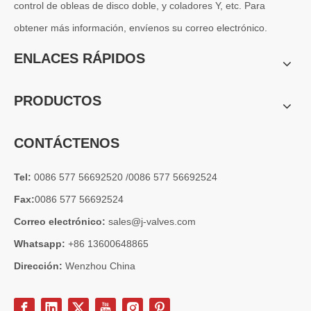
control de obleas de disco doble, y coladores Y, etc. Para
obtener más información, envíenos su correo electrónico.
ENLACES RÁPIDOS
PRODUCTOS
CONTÁCTENOS
Tel:
0086 577 56692520 /0086 577 56692524
Fax:
0086 577 56692524
Correo electrónico:
sales@j-valves.com
Whatsapp:
+86 13600648865
Dirección:
Wenzhou China