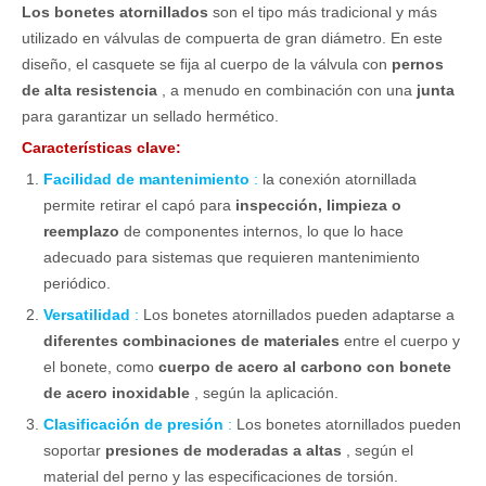
Los bonetes atornillados
son el tipo más tradicional y más
utilizado en válvulas de compuerta de gran diámetro. En este
diseño, el casquete se fija al cuerpo de la válvula con
pernos
de alta resistencia
, a menudo en combinación con una
junta
para garantizar un sellado hermético.
Características clave:
Facilidad de mantenimiento
:
la conexión atornillada
permite retirar el capó para
inspección, limpieza o
reemplazo
de componentes internos, lo que lo hace
adecuado para sistemas que requieren mantenimiento
periódico.
Versatilidad
:
Los bonetes atornillados pueden adaptarse a
diferentes combinaciones de materiales
entre el cuerpo y
el bonete, como
cuerpo de acero al carbono con bonete
de acero inoxidable
, según la aplicación.
Clasificación de presión
:
Los bonetes atornillados pueden
soportar
presiones de moderadas a altas
, según el
material del perno y las especificaciones de torsión.