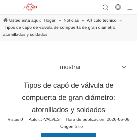
Usted está aquí:
Hogar
»
Noticias
»
Artículo técnico
»
Tipos de capó de válvula de compuerta de gran diámetro:
atornillados y soldados
mostrar
Tipos de capó de válvula de
compuerta de gran diámetro:
atornillados y soldados
Vistas:
0
Autor:J-VALVES Hora de publicación: 2026-05-06
Origen:
Sitio