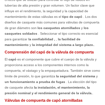
tuberías de alta presión y gran volumen. Un factor clave que
influye en el rendimiento, la seguridad y la capacidad de
mantenimiento de estas válvulas es el
tipo de capó
. Los dos
diseños de casquete más comunes para válvulas de compuerta
de gran diámetro son
los casquetes atornillados
y
los
casquetes soldados
. Seleccionar el tipo correcto es esencial
para garantizar
la confiabilidad ,
,
la facilidad de
mantenimiento
y
la integridad del sistema a largo plazo.
.
Comprensión del capó de la válvula de compuerta
El
capó
es el componente que cubre el cuerpo de la válvula y
proporciona acceso a los componentes internos como la
compuerta, el vástago y la empaquetadura. También sirve como
límite de presión, lo que garantiza
la seguridad del sistema
y
un funcionamiento a prueba de fugas
. La elección del tipo
de casquete afecta
la instalación, el mantenimiento, la
presión nominal y el rendimiento general de la válvula.
.
Válvulas de compuerta de capó atornilladas