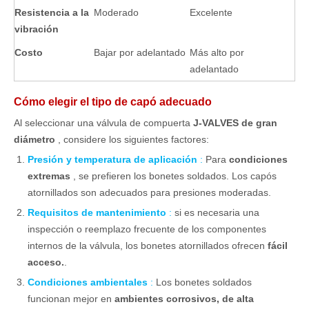
Resistencia a la
Moderado
Excelente
vibración
Costo
Bajar por adelantado
Más alto por
adelantado
Cómo elegir el tipo de capó adecuado
Al seleccionar una válvula de compuerta
J-VALVES
de gran
diámetro
, considere los siguientes factores:
Presión y temperatura de aplicación
:
Para
condiciones
extremas
, se prefieren los bonetes soldados. Los capós
atornillados son adecuados para presiones moderadas.
Requisitos de mantenimiento
:
si es necesaria una
inspección o reemplazo frecuente de los componentes
internos de la válvula, los bonetes atornillados ofrecen
fácil
acceso.
.
Condiciones ambientales
:
Los bonetes soldados
funcionan mejor en
ambientes corrosivos, de alta