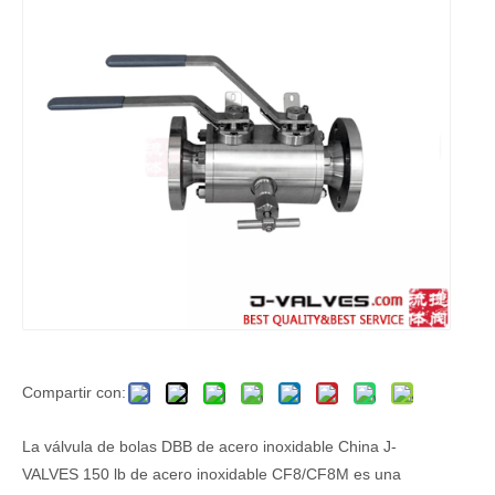
Compartir con:
La válvula de bolas DBB de acero inoxidable China J-
VALVES 150 lb de acero inoxidable CF8/CF8M es una