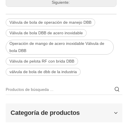
Siguiente:
Válvula de bola de operación de manejo DBB
Válvula de bola DBB de acero inoxidable
Operación de mango de acero inoxidable Válvula de
bola DBB
Válvula de pelota RF con brida DBB
2026-06-25
válvula de bola de dbb de la industria
Válvula de compuerta de bronce, níquel y aluminio C95800: diseño técnico, rendimiento y aplicaciones industriales
En ingeniería marina, plataformas marinas y entornos industriales 
Categoría de productos