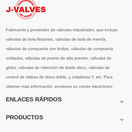
Fabricante y proveedor de válvulas industriales, que incluye
válvulas de bola flotantes, válvulas de bola de mierda,
válvulas de compuerta con bridas, válvulas de compuerta
soldadas, válvulas de puerta de alta presión, válvulas de
globo, válvulas de retención de doble disco, válvulas de
control de obleas de disco doble, y coladores Y, etc. Para
obtener más información, envíenos su correo electrónico.
2026-07-04
Válvula de globo de ángulo criogénica: diseño de ingeniería y rendimiento en sistemas de GNL de alta presión
ENLACES RÁPIDOS
En sistemas de tuberías criogénicas y de baja temperatura, los co
PRODUCTOS