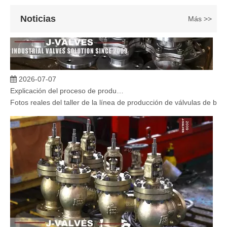
Noticias
Más >>
2026-07-07
Explicación del proceso de producción de válvulas de bola flotante | Tour J-VALVES Taller de fabricación de válvulas estándar
Fotos reales del taller de la línea de producción de válvulas de b