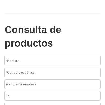
Consulta de
productos
2026-07-06
Mecanismo de separación de flujo en filtros de cesta
En los sistemas de tuberías industriales, mantener la calidad del f