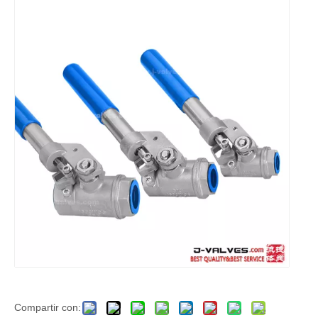
Compartir con: