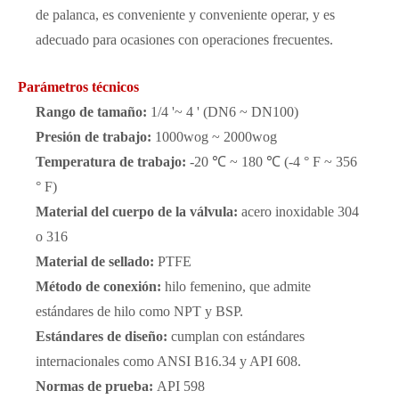
de palanca, es conveniente y conveniente operar, y es
adecuado para ocasiones con operaciones frecuentes.
Parámetros técnicos
Rango de tamaño:
1/4 '~ 4 ' (DN6 ~ DN100)
Presión de trabajo:
1000wog ~ 2000wog
Temperatura de trabajo:
-20 ℃ ~ 180 ℃ (-4 ° F ~ 356
° F)
Material del cuerpo de la válvula:
acero inoxidable 304
o 316
Material de sellado:
PTFE
Método de conexión:
hilo femenino, que admite
estándares de hilo como NPT y BSP.
Estándares de diseño:
cumplan con estándares
internacionales como ANSI B16.34 y API 608.
Normas de prueba:
API 598