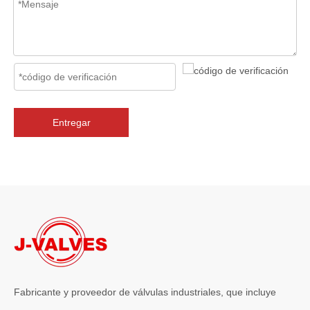
Entregar
2026-07-06
J-VALVES La resistencia de la fabricación de válvulas de compuerta de gran diámetro se muestra en las fotografías del taller: por qué Global Projects confía en nuestra fábrica
J-VALVES fabrica válvulas de compuerta WCB de gran diámetro de 1
Fabricante y proveedor de válvulas industriales, que incluye