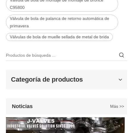
Válvula de bola de montaje de montaje de bronce
C95800
Válvula de bola de palanca de retorno automática de
primavera
2026-06-25
Válvulas de bola de muelle sellada de metal de brida
Válvula de compuerta de bronce, níquel y aluminio C95800: diseño técnico, rendimiento y aplicaciones industriales
En ingeniería marina, plataformas marinas y entornos industriales 
Categoría de productos
Noticias
Más >>