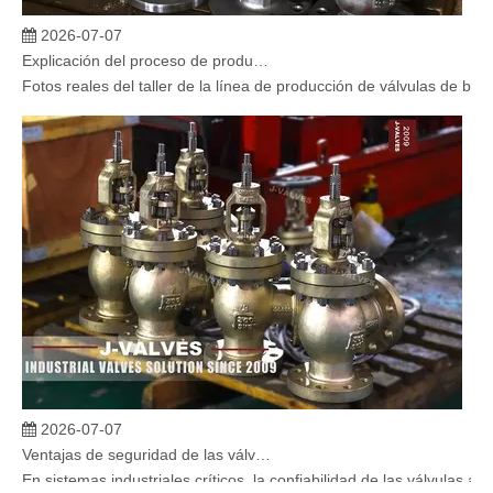
2026-07-07
Explicación del proceso de producción de válvulas de bola flotante | Tour J-VALVES Taller de fabricación de válvulas estándar
Fotos reales del taller de la línea de producción de válvulas de b
2026-07-07
Ventajas de seguridad de las válvulas de globo angular en sistemas críticos
En sistemas industriales críticos, la confiabilidad de las válvulas 