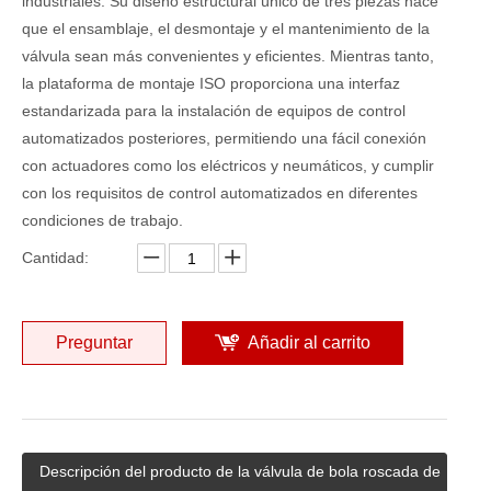
industriales. Su diseño estructural único de tres piezas hace
que el ensamblaje, el desmontaje y el mantenimiento de la
válvula sean más convenientes y eficientes. Mientras tanto,
la plataforma de montaje ISO proporciona una interfaz
estandarizada para la instalación de equipos de control
automatizados posteriores, permitiendo una fácil conexión
con actuadores como los eléctricos y neumáticos, y cumplir
con los requisitos de control automatizados en diferentes
condiciones de trabajo.
Cantidad:
Preguntar
Añadir al carrito
Descripción del producto de la válvula de bola roscada de