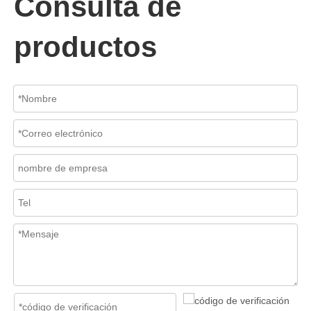
Consulta de
productos
2026-07-06
Mecanismo de separación de flujo en filtros de cesta
En los sistemas de tuberías industriales, mantener la calidad del f