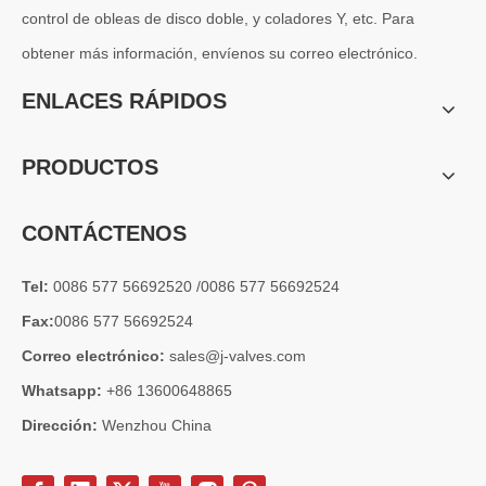
control de obleas de disco doble, y coladores Y, etc. Para
obtener más información, envíenos su correo electrónico.
2026-07-04
ENLACES RÁPIDOS
Válvula de globo de ángulo criogénica: diseño de ingeniería y rendimiento en sistemas de GNL de alta presión
En sistemas de tuberías criogénicas y de baja temperatura, los co
PRODUCTOS
CONTÁCTENOS
Tel:
0086 577 56692520 /0086 577 56692524
Fax:
0086 577 56692524
Correo electrónico:
sales@j-valves.com
Whatsapp:
+86 13600648865
Dirección:
Wenzhou China
2026-07-03