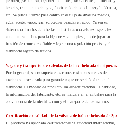
petróleo, gas natural, ingeniería química, farmacéutica, alimentos y
bebidas, tratamiento de agua, fabricación de papel, energía eléctrica,
etc. Se puede utilizar para controlar el flujo de diversos medios,
agua, aceite, vapor, gas, soluciones basadas en ácido. Ya sea en
sistemas ordinarios de tuberías industriales o ocasiones especiales
con altos requisitos para la higiene y la limpieza, puede jugar su
función de control confiable y lograr una regulación precisa y el
transporte seguro de fluidos.
Vagado y transporte de válvulas de bola enhebrada de 3 piezas.
Por lo general, se empaqueta en cartones resistentes o cajas de
madera contrachapada para garantizar que no se dañe durante el
transporte. El modelo de producto, las especificaciones, la cantidad,
la información del fabricante, etc. se marcará en el embalaje para la
conveniencia de la identificación y el transporte de los usuarios.
Certificación de calidad de la válvula de bola enhebrada de 3pc
El producto ha aprobado certificaciones de autoridad internacional,