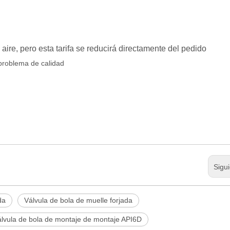
 aire, pero esta tarifa se reducirá directamente del pedido
 problema de calidad
Sigu
da
Válvula de bola de muelle forjada
lvula de bola de montaje de montaje API6D