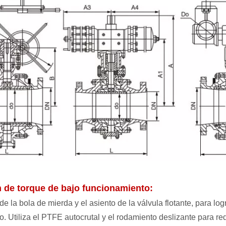
n de torque de bajo funcionamiento:
de la bola de mierda y el asiento de la válvula flotante, para log
. Utiliza el PTFE autocrutal y el rodamiento deslizante para re