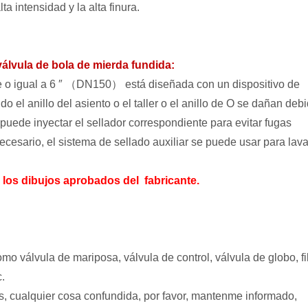
ta intensidad y la alta finura.
válvula de bola de mierda fundida:
 o igual a 6 ″ （DN150） está diseñada con un dispositivo de
do el anillo del asiento o el taller o el anillo de O se dañan debi
 puede inyectar el sellador correspondiente para evitar fugas
 necesario, el sistema de sellado auxiliar se puede usar para lava
 los dibujos aprobados del
fabricante.
válvula de mariposa, válvula de control, válvula de globo, fil
c.
 cualquier cosa confundida, por favor, mantenme informado,