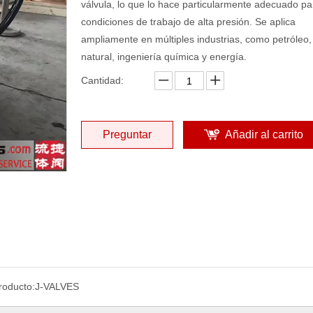
válvula, lo que lo hace particularmente adecuado pa
condiciones de trabajo de alta presión. Se aplica
ampliamente en múltiples industrias, como petróleo,
natural, ingeniería química y energía.
Cantidad:
Preguntar
Añadir al carrito
roducto:
J-VALVES