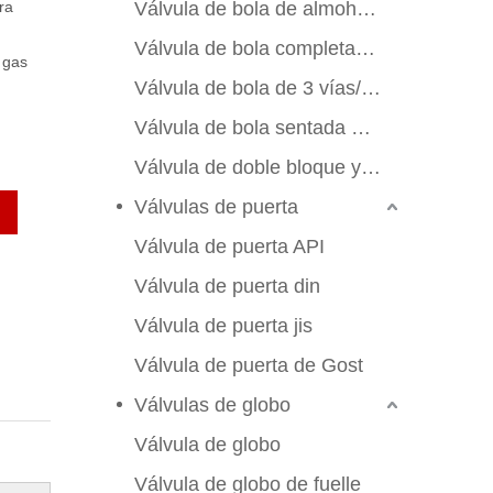
ra
Válvula de bola de almohadilla de montaje
Válvula de bola completamente soldada
 gas
Válvula de bola de 3 vías/4 vías
Válvula de bola sentada de metal
Válvula de doble bloque y sangrado
Válvulas de puerta
Válvula de puerta API
Válvula de puerta din
Válvula de puerta jis
Válvula de puerta de Gost
Válvulas de globo
Válvula de globo
Válvula de globo de fuelle