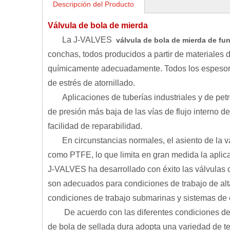
Descripción del Producto
Válvula de bola de mierda
La J-VALVES
válvula de bola de mierda de fu
conchas, todos producidos a partir de materiales
químicamente adecuadamente. Todos los espesore
de estrés de atornillado.
Aplicaciones de tuberías industriales y de pe
de presión más baja de las vías de flujo interno d
facilidad de reparabilidad.
En circunstancias normales, el asiento de la vá
como PTFE, lo que limita en gran medida la aplica
J-VALVES ha desarrollado con éxito las válvulas de 
son adecuados para condiciones de trabajo de alta
condiciones de trabajo submarinas y sistemas de 
De acuerdo con las diferentes condiciones de f
de bola de sellada dura adopta una variedad de t