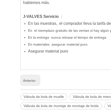
hablemos más.
J-VALVES Servicio
：
En las muestras, el comprador lleva la tarifa de
En
el reemplazo gratuito de las ventas si hay algún
En la entrega
nunca retrase el tiempo de entrega
En materiales
asegurar material puro
Asegurar material puro
Anterior:
Válvula de bola de muelle
Válvula de bola de mier
Válvula de bola de montaje de montaje de brida
Vá