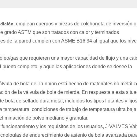
emplean cuerpos y piezas de colchoneta de inversión o
ndición
 de grado ASTM que son tratados con calor y terminados
s de la pared cumplen con ASME B16.34 al igual que los nive
tróleo/gas que requieren una mayor capacidad de flujo y una caí
el puerto completo, y aquellas aplicaciones donde se desee la
lvula de bola de Trunnion está hecho de materiales no metálic
ción de la válvula de bola de mierda. En respuesta a esta situa
bola de sellado dura metal, incluidos los tipos flotantes y fijos
 temperatura, condiciones de trabajo de temperatura ultra baja
eliminación de polvo mediano y granular.
uncionamiento y los requisitos de los usuarios, J-VALVES Val
ecnologías de endurecimiento de asiento de bola avanzada par