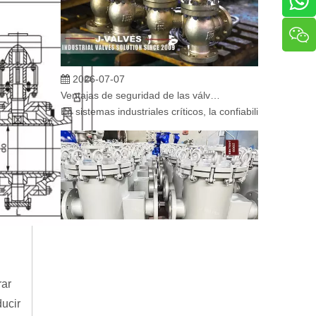
2026-07-07
Ventajas de seguridad de las válvulas de globo angular en sistemas críticos
En sistemas industriales críticos, la confiabilidad de la
2026-07-06
rar
Mecanismo de separación de flujo en filtros de cesta
ducir
En los sistemas de tuberías industriales, mantener la cal