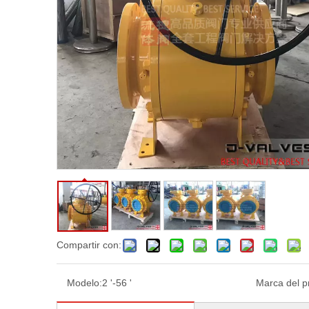
Compartir con:
Modelo:
2 '-56 '
Marca del p