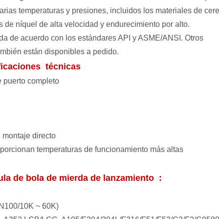
varias temperaturas y presiones, incluidos los materiales de cer
de níquel de alta velocidad y endurecimiento por alto.
bada de acuerdo con los estándares API y ASME/ANSI. Otros
ambién están disponibles a pedido.
ficaciones técnicas
e puerto completo
 montaje directo
porcionan temperaturas de funcionamiento más altas
vula de bola de mierda de lanzamiento
:
PN100/10K ~ 60K)