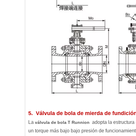
5. Válvula de bola de mierda de fundició
La
adopta la estructura 
válvula de bola
T Runnion
un torque más bajo bajo presión de funcionamiento