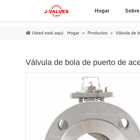
Hogar
Sobre
Usted está aquí:
Hogar
»
Productos
»
Válvula de b
Válvula de bola de puerto de ac