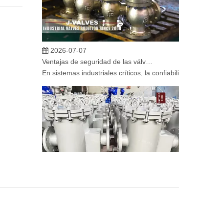
2026-07-07
Ventajas de seguridad de las válvulas de globo angular en sistemas críticos
En sistemas industriales críticos, la confiabilidad de la
2026-07-06
Mecanismo de separación de flujo en filtros de cesta
En los sistemas de tuberías industriales, mantener la cal