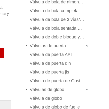
Válvula de bola de almohadilla de montaje
l,
Válvula de bola completamente soldada
ntos y
Válvula de bola de 3 vías/4 vías
Válvula de bola sentada de metal
Válvula de doble bloque y sangrado
Válvulas de puerta
Válvula de puerta API
Válvula de puerta din
Válvula de puerta jis
Válvula de puerta de Gost
Válvulas de globo
Válvula de globo
Válvula de globo de fuelle