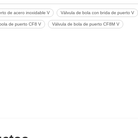
rto de acero inoxidable V
Válvula de bola con brida de puerto V
 bola de puerto CF8 V
Válvula de bola de puerto CF8M V