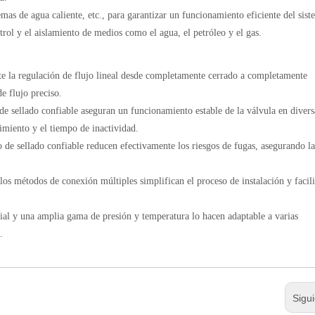
emas de agua caliente, etc., para garantizar un funcionamiento eficiente del sist
trol y el aislamiento de medios como el agua, el petróleo y el gas.
e la regulación de flujo lineal desde completamente cerrado a completamente
e flujo preciso.
de sellado confiable aseguran un funcionamiento estable de la válvula en divers
imiento y el tiempo de inactividad.
o de sellado confiable reducen efectivamente los riesgos de fugas, asegurando la
los métodos de conexión múltiples simplifican el proceso de instalación y facili
ial y una amplia gama de presión y temperatura lo hacen adaptable a varias
.
Sigu