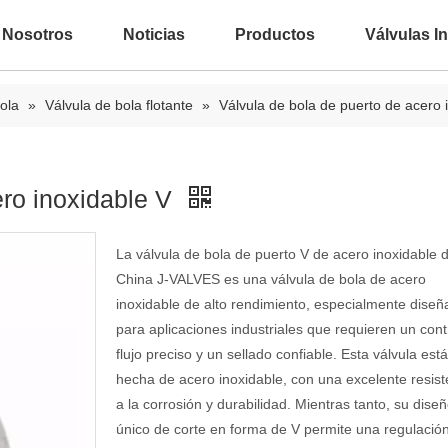
 Nosotros
Noticias
Productos
Válvulas In
ola
»
Válvula de bola flotante
»
Válvula de bola de puerto de acero 
ero inoxidable V
La válvula de bola de puerto V de acero inoxidable 
China J-VALVES es una válvula de bola de acero
inoxidable de alto rendimiento, especialmente dise
para aplicaciones industriales que requieren un cont
flujo preciso y un sellado confiable. Esta válvula está
hecha de acero inoxidable, con una excelente resist
a la corrosión y durabilidad. Mientras tanto, su dise
único de corte en forma de V permite una regulación