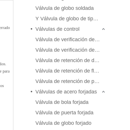
Válvula de globo soldada
Y Válvula de globo de tipo Y
errado
Válvulas de control
Válvula de verificación de swing
Válvula de verificación de elevación
Válvula de retención de doble aleta
ios.
Válvula de retención de flujo axial
e para
Válvula de retención de placa de manchas
tos
Válvulas de acero forjadas
Válvula de bola forjada
Válvula de puerta forjada
Válvula de globo forjado