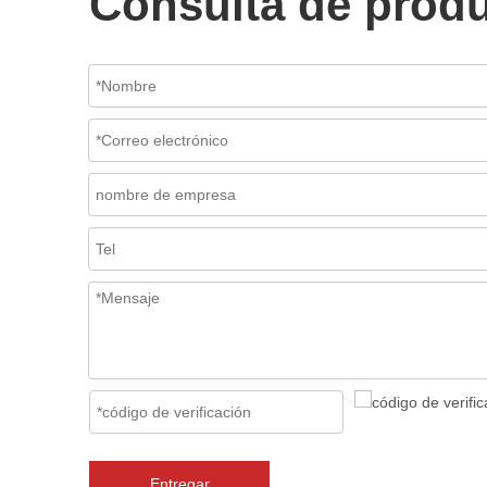
Consulta de prod
Entregar