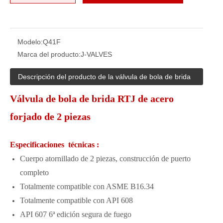
Modelo:
Q41F
Marca del producto:
J-VALVES
Descripción del producto de la válvula de bola de brida
Válvula de bola de brida RTJ de acero
forjado de 2 piezas
Especificaciones técnicas :
Cuerpo atornillado de 2 piezas, construcción de puerto
completo
Totalmente compatible con ASME B16.34
Totalmente compatible con API 608
API 607 ​​6ª edición segura de fuego