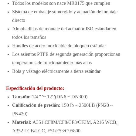
Todos los modelos son nace MR0175 que cumplen
Sistema de embalaje sumergido y actuación de montaje
directo
Almohadillas de montaje del actuador ISO estándar en
todos los tamaños
Handles de acero inoxidable de bloqueo estándar
Los asientos PTFE de segunda generación proporcionan
temperaturas de funcionamiento más altas
Bola y vástago eléctricamente a tierra estándar
Especificación del producto:
Tamaño:
1/4 '' '~ 12' '(DN6 ~ DN300)
Calificación de presión:
150 lb ~ 2500LB (PN20 ~
PN420)
Material:
A351 CF8M/CF8/CF3/CF3M, A216 WCB,
A352 LCB/LCC, F51/F53/C95800