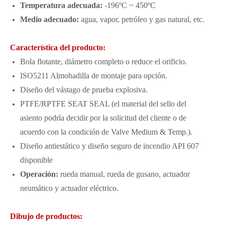
Temperatura adecuada:
-196ºC ~ 450ºC
Medio adecuado:
agua, vapor, petróleo y gas natural, etc.
Característica del producto:
Bola flotante, diámetro completo o reduce el orificio.
ISO5211 Almohadilla de montaje para opción.
Diseño del vástago de prueba explosiva.
PTFE/RPTFE SEAT SEAL (el material del sello del
asiento podría decidir por la solicitud del cliente o de
acuerdo con la condición de Valve Medium & Temp.).
Diseño antiestático y diseño seguro de incendio API 607 ​​
disponible
Operación:
rueda manual, rueda de gusano, actuador
neumático y actuador eléctrico.
Dibujo de productos: