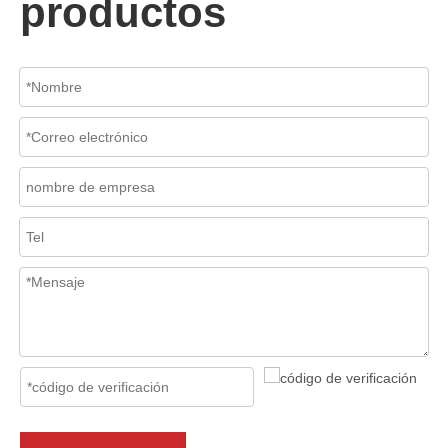
productos
2026-07-06
Mecanismo de separación de flujo en filtros de cesta
En los sistemas de tuberías industriales, mantener la calidad del f