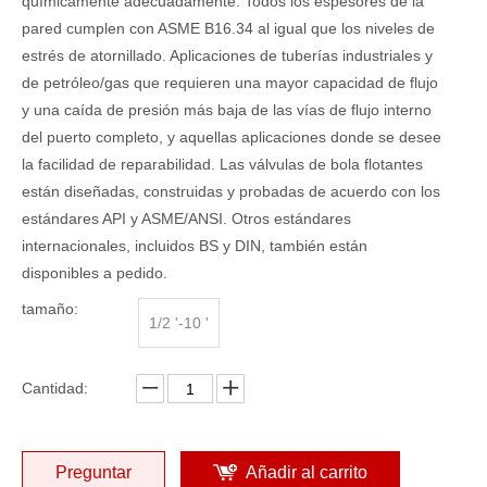
químicamente adecuadamente. Todos los espesores de la
pared cumplen con ASME B16.34 al igual que los niveles de
estrés de atornillado. Aplicaciones de tuberías industriales y
de petróleo/gas que requieren una mayor capacidad de flujo
y una caída de presión más baja de las vías de flujo interno
del puerto completo, y aquellas aplicaciones donde se desee
la facilidad de reparabilidad. Las válvulas de bola flotantes
están diseñadas, construidas y probadas de acuerdo con los
estándares API y ASME/ANSI. Otros estándares
internacionales, incluidos BS y DIN, también están
disponibles a pedido.
tamaño:
1/2 '-10 '
Cantidad:
Preguntar
Añadir al carrito