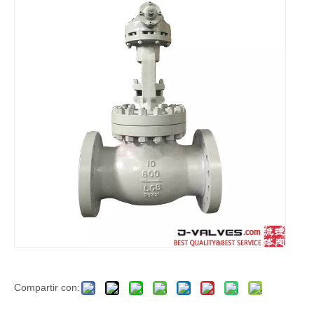
Compartir con: