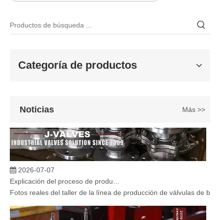
Válvula de compuerta de bronce, níquel y aluminio C95800: diseño técnico, rendimiento y aplicaciones industriales
En ingeniería marina, plataformas marinas y entornos industriales 
Categoría de productos
Noticias
Más >>
2026-07-07
Explicación del proceso de producción de válvulas de bola flotante | Tour J-VALVES Taller de fabricación de válvulas estándar
Fotos reales del taller de la línea de producción de válvulas de b