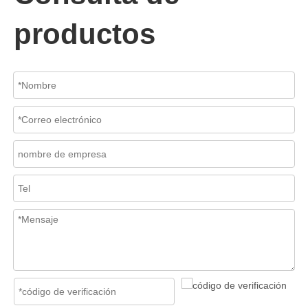
productos
2026-07-06
Mecanismo de separación de flujo en filtros de cesta
En los sistemas de tuberías industriales, mantener la calidad del f