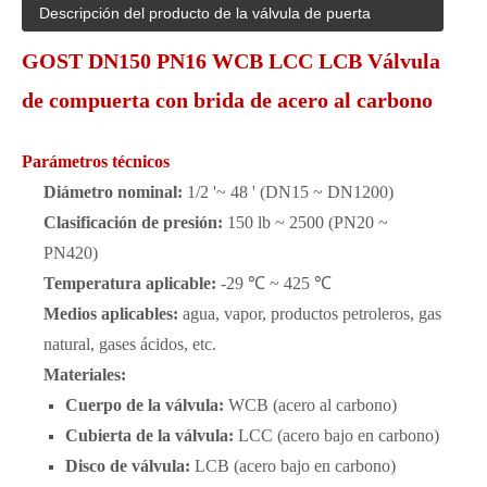
Descripción del producto de la válvula de puerta
GOST DN150 PN16 WCB LCC LCB Válvula
de compuerta con brida de acero al carbono
Parámetros técnicos
Diámetro nominal:
1/2 '~ 48 ' (DN15 ~ DN1200)
Clasificación de presión:
150 lb ~ 2500 (PN20 ~
PN420)
Temperatura aplicable:
-29 ℃ ~ 425 ℃
Medios aplicables:
agua, vapor, productos petroleros, gas
natural, gases ácidos, etc.
Materiales:
Cuerpo de la válvula:
WCB (acero al carbono)
Cubierta de la válvula:
LCC (acero bajo en carbono)
Disco de válvula:
LCB (acero bajo en carbono)