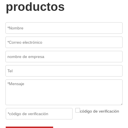
productos
2026-07-06
Mecanismo de separación de flujo en filtros de cesta
En los sistemas de tuberías industriales, mantener la calidad del f