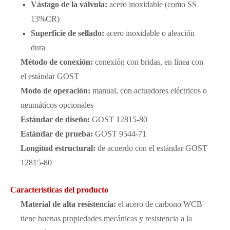
Vástago de la válvula:
acero inoxidable (como SS
13%CR)
Superficie de sellado:
acero inoxidable o aleación
dura
Método de conexión:
conexión con bridas, en línea con
el estándar GOST
Modo de operación:
manual, con actuadores eléctricos o
neumáticos opcionales
Estándar de diseño:
GOST 12815-80
Estándar de prueba:
GOST 9544-71
Longitud estructural:
de acuerdo con el estándar GOST
12815-80
Características del producto
Material de alta resistencia:
el acero de carbono WCB
tiene buenas propiedades mecánicas y resistencia a la