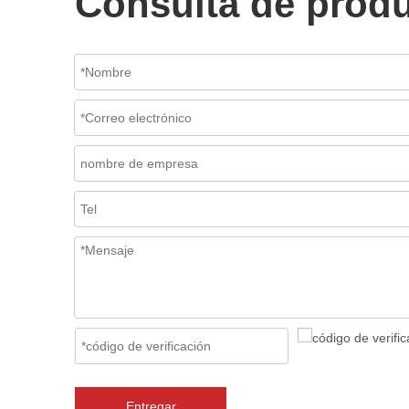
Consulta de prod
Entregar