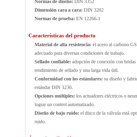
Normas de diseño:
DIN 3352
Dimensión cara a cara:
DIN 3202
Normas de prueba:
EN 12266-1
Características del producto
Material de alta resistencia:
el acero al carbono GS
adecuado para diversas condiciones de trabajo.
Sellado confiable:
adopción de conexión con bridas y
rendimiento de sellado y una larga vida útil.
Conformidad con los estándares:
su diseño y fabr
estándar DIN 3230.
Opciones múltiples:
los actuadores eléctricos o neu
lograr un control automatizado.
Diseño de bajo ruido:
el disco de la válvula está op
ruido.