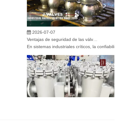
2026-07-07
Ventajas de seguridad de las válvulas de globo angular en sistemas críticos
En sistemas industriales críticos, la confiabilidad de la
2026-07-06
Mecanismo de separación de flujo en filtros de cesta
En los sistemas de tuberías industriales, mantener la cal