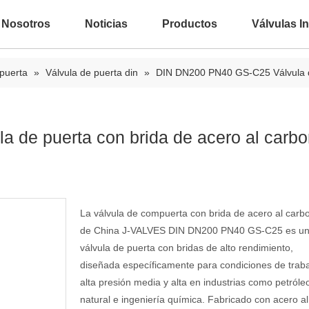
 Nosotros
Noticias
Productos
Válvulas In
 puerta
»
Válvula de puerta din
»
DIN DN200 PN40 GS-C25 Válvula de
de puerta con brida de acero al carb
La válvula de compuerta con brida de acero al carb
de China J-VALVES DIN DN200 PN40 GS-C25 es u
válvula de puerta con bridas de alto rendimiento,
diseñada específicamente para condiciones de trab
alta presión media y alta en industrias como petróle
natural e ingeniería química. Fabricado con acero al