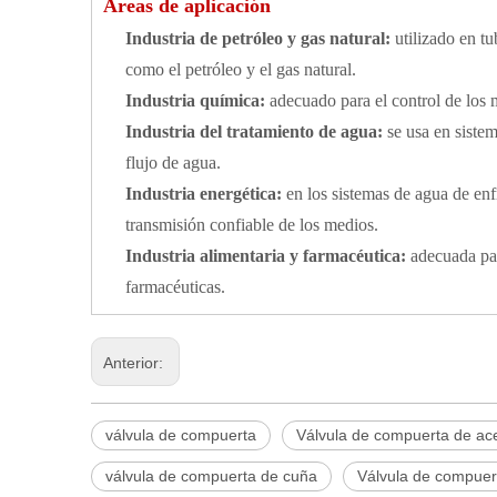
Áreas de aplicación
Industria de petróleo y gas natural:
utilizado en tu
como el petróleo y el gas natural.
Industria química:
adecuado para el control de los 
Industria del tratamiento de agua:
se usa en sistem
flujo de agua.
Industria energética:
en los sistemas de agua de enfr
transmisión confiable de los medios.
Industria alimentaria y farmacéutica:
adecuada par
farmacéuticas.
Anterior:
válvula de compuerta
Válvula de compuerta de ace
válvula de compuerta de cuña
Válvula de compuert