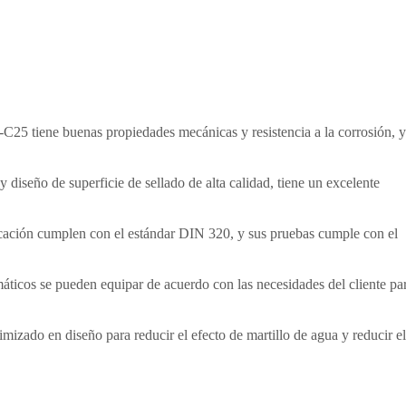
-C25 tiene buenas propiedades mecánicas y resistencia a la corrosión, y
 diseño de superficie de sellado de alta calidad, tiene un excelente
icación cumplen con el estándar DIN 320, y sus pruebas cumple con el
máticos se pueden equipar de acuerdo con las necesidades del cliente pa
timizado en diseño para reducir el efecto de martillo de agua y reducir el