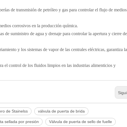
berías de transmisión de petróleo y gas para controlar el flujo de medios
medios corrosivos en la producción química.
as de suministro de agua y drenaje para controlar la apertura y cierre de
iamiento y los sistemas de vapor de las centrales eléctricas, garantiza la
a el control de los fluidos limpios en las industrias alimenticios y
Sigu
ro de Stainelss
válvula de puerta de brida
a sellada por presión
Válvula de puerta de sello de fuelle