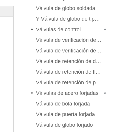
Válvula de globo soldada
Y Válvula de globo de tipo Y
Válvulas de control
Válvula de verificación de swing
Válvula de verificación de elevación
Válvula de retención de doble aleta
Válvula de retención de flujo axial
Válvula de retención de placa de manchas
Válvulas de acero forjadas
Válvula de bola forjada
Válvula de puerta forjada
Válvula de globo forjado