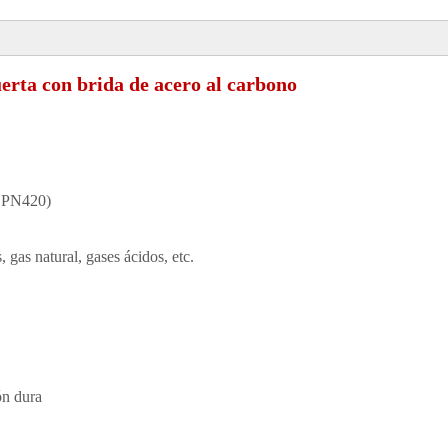
rta con brida de acero al carbono
 PN420)
 gas natural, gases ácidos, etc.
ón dura