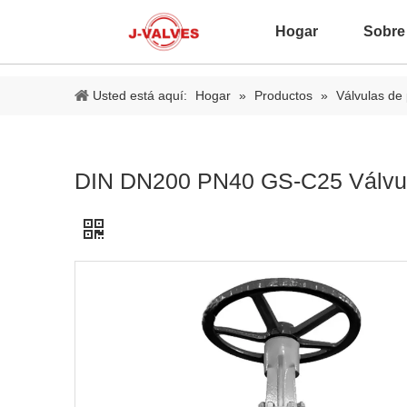
Hogar
Sobre
Usted está aquí:
Hogar
»
Productos
»
Válvulas de
DIN DN200 PN40 GS-C25 Válvula 