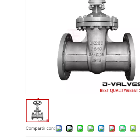
Compartir con: