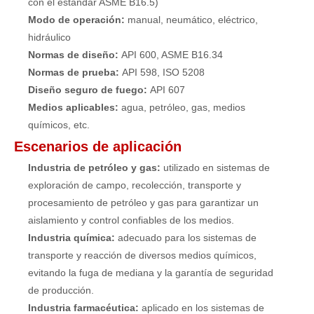
con el estándar ASME B16.5)
Modo de operación:
manual, neumático, eléctrico,
hidráulico
Normas de diseño:
API 600, ASME B16.34
Normas de prueba:
API 598, ISO 5208
Diseño seguro de fuego:
API 607
Medios aplicables:
agua, petróleo, gas, medios
químicos, etc.
Escenarios de aplicación
Industria de petróleo y gas:
utilizado en sistemas de
exploración de campo, recolección, transporte y
procesamiento de petróleo y gas para garantizar un
aislamiento y control confiables de los medios.
Industria química:
adecuado para los sistemas de
transporte y reacción de diversos medios químicos,
evitando la fuga de mediana y la garantía de seguridad
de producción.
Industria farmacéutica:
aplicado en los sistemas de