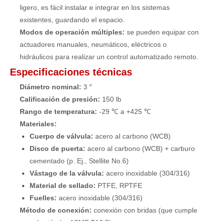
ligero, es fácil instalar e integrar en los sistemas
existentes, guardando el espacio.
Modos de operación múltiples:
se pueden equipar con
actuadores manuales, neumáticos, eléctricos o
hidráulicos para realizar un control automatizado remoto.
Especificaciones técnicas
Diámetro nominal:
3 ″
Calificación de presión:
150 lb
Rango de temperatura:
-29 ℃ a +425 ℃
Materiales:
Cuerpo de válvula:
acero al carbono (WCB)
Disco de puerta:
acero al carbono (WCB) + carburo
cementado (p. Ej., Stellite No.6)
Vástago de la válvula:
acero inoxidable (304/316)
Material de sellado:
PTFE, RPTFE
Fuelles:
acero inoxidable (304/316)
Método de conexión:
conexión con bridas (que cumple