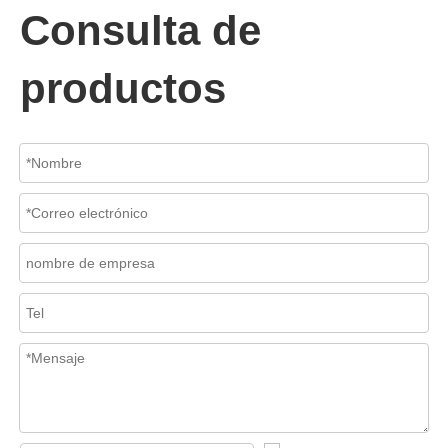
Consulta de
productos
2026-07-06
Mecanismo de separación de flujo en filtros de cesta
En los sistemas de tuberías industriales, mantener la calidad del f