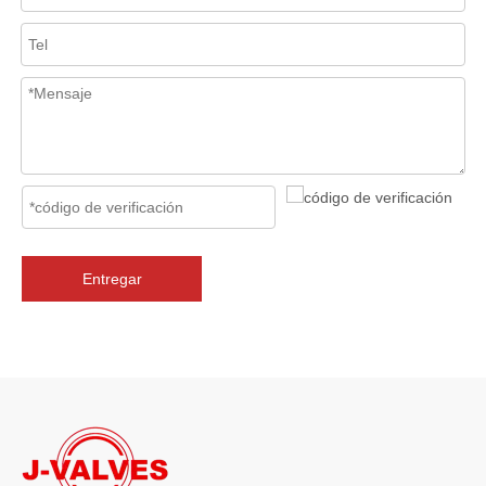
En los sistemas de tuberías industriales, mantener la calidad del f
Entregar
2026-07-06
J-VALVES La resistencia de la fabricación de válvulas de compuerta de gran diámetro se muestra en las fotografías del taller: por qué Global Projects confía en nuestra fábrica
J-VALVES fabrica válvulas de compuerta WCB de gran diámetro de 1