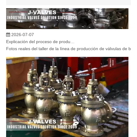
2026-07-07
Explicación del proceso de producción de válvulas de bola flotante | Tour J-VALVES Taller de fabricación de válvulas estándar
Fotos reales del taller de la línea de producción de válvulas de b