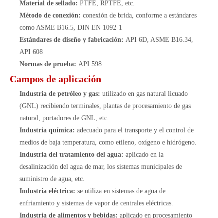
Material de sellado:
PTFE, RPTFE, etc.
Método de conexión:
conexión de brida, conforme a estándares
como ASME B16.5, DIN EN 1092-1
Estándares de diseño y fabricación:
API 6D, ASME B16.34,
API 608
Normas de prueba:
API 598
Campos de aplicación
Industria de petróleo y gas:
utilizado en gas natural licuado
(GNL) recibiendo terminales, plantas de procesamiento de gas
natural, portadores de GNL, etc.
Industria química:
adecuado para el transporte y el control de
medios de baja temperatura, como etileno, oxígeno e hidrógeno.
Industria del tratamiento del agua:
aplicado en la
desalinización del agua de mar, los sistemas municipales de
suministro de agua, etc.
Industria eléctrica:
se utiliza en sistemas de agua de
enfriamiento y sistemas de vapor de centrales eléctricas.
Industria de alimentos y bebidas:
aplicado en procesamiento