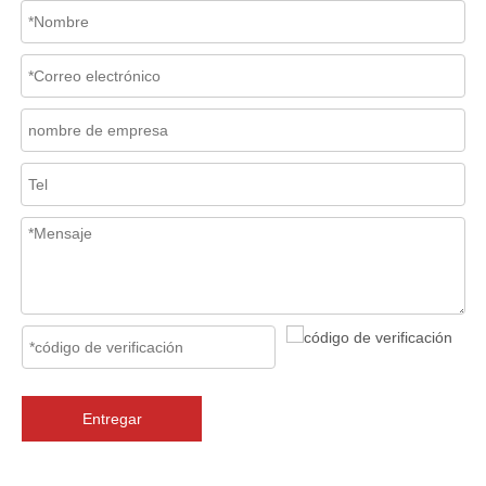
2026-07-06
Mecanismo de separación de flujo en filtros de cesta
En los sistemas de tuberías industriales, mantener la calidad del f
Entregar