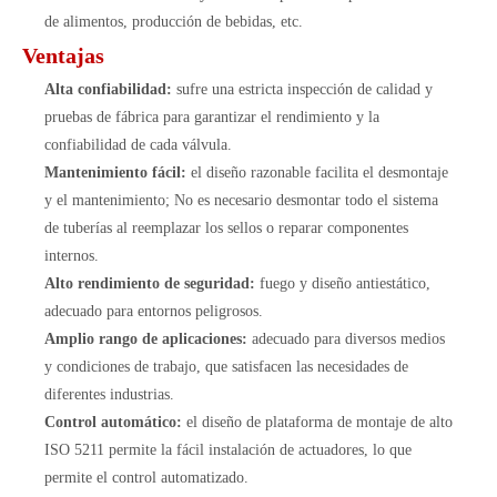
de alimentos, producción de bebidas, etc.
Ventajas
Alta confiabilidad:
sufre una estricta inspección de calidad y
pruebas de fábrica para garantizar el rendimiento y la
confiabilidad de cada válvula.
Mantenimiento fácil:
el diseño razonable facilita el desmontaje
y el mantenimiento; No es necesario desmontar todo el sistema
de tuberías al reemplazar los sellos o reparar componentes
internos.
Alto rendimiento de seguridad:
fuego y diseño antiestático,
adecuado para entornos peligrosos.
Amplio rango de aplicaciones:
adecuado para diversos medios
y condiciones de trabajo, que satisfacen las necesidades de
diferentes industrias.
Control automático:
el diseño de plataforma de montaje de alto
ISO 5211 permite la fácil instalación de actuadores, lo que
permite el control automatizado.