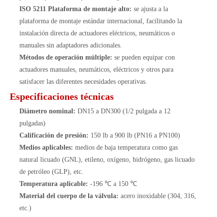
ISO 5211 Plataforma de montaje alto:
se ajusta a la
plataforma de montaje estándar internacional, facilitando la
instalación directa de actuadores eléctricos, neumáticos o
manuales sin adaptadores adicionales.
Métodos de operación múltiple:
se pueden equipar con
actuadores manuales, neumáticos, eléctricos y otros para
satisfacer las diferentes necesidades operativas.
Especificaciones técnicas
Diámetro nominal:
DN15 a DN300 (1/2 pulgada a 12
pulgadas)
Calificación de presión:
150 lb a 900 lb (PN16 a PN100)
Medios aplicables:
medios de baja temperatura como gas
natural licuado (GNL), etileno, oxígeno, hidrógeno, gas licuado
de petróleo (GLP), etc.
Temperatura aplicable:
-196 ℃ a 150 ℃
Material del cuerpo de la válvula:
acero inoxidable (304, 316,
etc.)