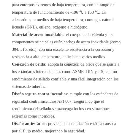
para entornos extremos de baja temperatura, con un rango de
temperatura de funcionamiento de -196 ℃ a 150 ℃. Es
adecuado para medios de baja temperatura, como gas natural
licuado (GNL), etileno, oxígeno e hidrógeno.
Material de acero inoxidable:
el cuerpo de la válvula y los
componentes principales están hechos de acero inoxidable (como
304, 316, etc.), con una excelente resistencia a la corrosión y
resistencia a alta temperatura, aplicable a varios medios.
Conexión de brida:
adopta la conexión de brida que se ajusta a
los estándares internacionales como ASME, DIN y JIS, con un
rendimiento de sellado confiable y una fácil integración con los
sistemas de tuberías.
Diseño seguro contra incendios:
cumple con los estándares de
seguridad contra incendios API 607, asegurando que el
rendimiento del sellado se mantenga incluso en situaciones
extremas como incendios.
Diseño antiestático:
previene la acumulación estática causada
por el flujo medio, mejorando la seguridad.