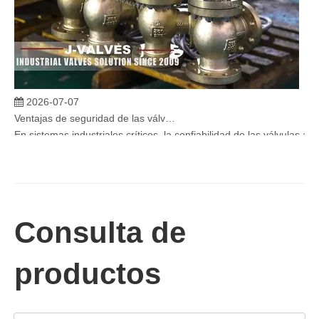
2026-07-07
Ventajas de seguridad de las válvulas de globo angular en sistemas críticos
En sistemas industriales críticos, la confiabilidad de las válvulas 
Consulta de
productos