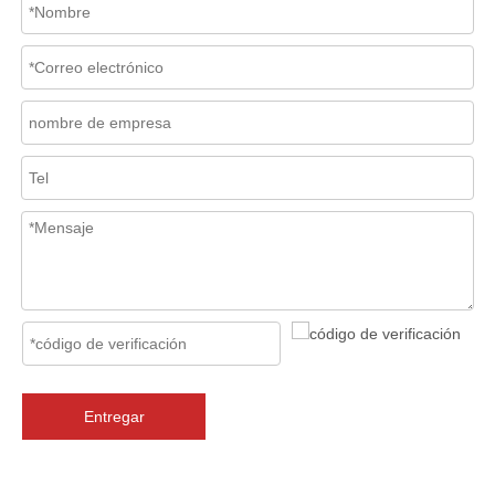
2026-07-06
Mecanismo de separación de flujo en filtros de cesta
En los sistemas de tuberías industriales, mantener la calidad del f
Entregar