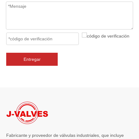
Entregar
2026-07-06
J-VALVES La resistencia de la fabricación de válvulas de compuerta de gran diámetro se muestra en las fotografías del taller: por qué Global Projects confía en nuestra fábrica
J-VALVES fabrica válvulas de compuerta WCB de gran diámetro de 1
Fabricante y proveedor de válvulas industriales, que incluye