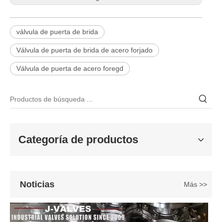
válvula de puerta de brida
Válvula de puerta de brida de acero forjado
2026-06-25
Válvula de puerta de acero foregd
Válvula de compuerta de bronce, níquel y aluminio C95800: diseño técnico, rendimiento y aplicaciones industriales
En ingeniería marina, plataformas marinas y entornos industriales 
Categoría de productos
Noticias
Más >>