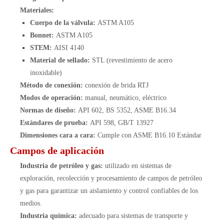
Materiales:
Cuerpo de la válvula:
ASTM A105
Bonnet:
ASTM A105
STEM:
AISI 4140
Material de sellado:
STL (revestimiento de acero
inoxidable)
Método de conexión:
conexión de brida RTJ
Modos de operación:
manual, neumático, eléctrico
Normas de diseño:
API 602, BS 5352, ASME B16.34
Estándares de prueba:
API 598, GB/T 13927
Dimensiones cara a cara:
Cumple con ASME B16.10 Estándar
Campos de aplicación
Industria de petróleo y gas:
utilizado en sistemas de
exploración, recolección y procesamiento de campos de petróleo
y gas para garantizar un aislamiento y control confiables de los
medios.
Industria química:
adecuado para sistemas de transporte y