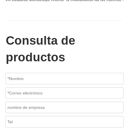
Consulta de
productos
2026-07-06
Mecanismo de separación de flujo en filtros de cesta
En los sistemas de tuberías industriales, mantener la calidad del f