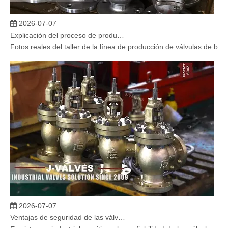
2026-07-07
Explicación del proceso de producción de válvulas de bola flotante | Tour J-VALVES Taller de fabricación de válvulas estándar
Fotos reales del taller de la línea de producción de válvulas de b
2026-07-07
Ventajas de seguridad de las válvulas de globo angular en sistemas críticos
En sistemas industriales críticos, la confiabilidad de las válvulas 