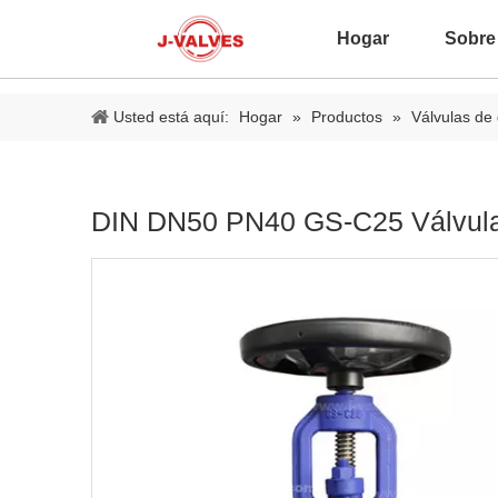
Hogar
Sobre
Usted está aquí:
Hogar
»
Productos
»
Válvulas de
DIN DN50 PN40 GS-C25 Válvula 