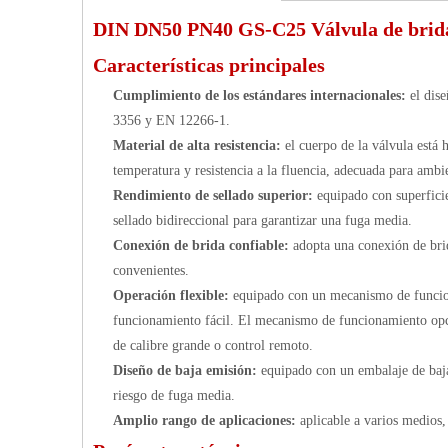
DIN DN50 PN40 GS-C25 Válvula de brida
Características principales
Cumplimiento de los estándares internacionales:
el dis
3356 y EN 12266-1.
Material de alta resistencia:
el cuerpo de la válvula está
temperatura y resistencia a la fluencia, adecuada para ambie
Rendimiento de sellado superior:
equipado con superficie
sellado bidireccional para garantizar una fuga media.
Conexión de brida confiable:
adopta una conexión de bri
convenientes.
Operación flexible:
equipado con un mecanismo de funciona
funcionamiento fácil. El mecanismo de funcionamiento opcio
de calibre grande o control remoto.
Diseño de baja emisión:
equipado con un embalaje de baja
riesgo de fuga media.
Amplio rango de aplicaciones:
aplicable a varios medios