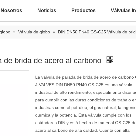
 Nosotros
Noticias
Productos
Válvulas In
 globo
»
Válvula de globo
»
DIN DN50 PN40 GS-C25 Válvula de brida
de brida de acero al carbono
La válvula de parada de brida de acero de carbono
J-VALVES DIN DN50 PN40 GS-C25 es una válvula
industrial de alto rendimiento, especialmente diseñ
para cumplir con las duras condiciones de trabajo e
industrias como el petróleo, el gas natural, la ingeni
química y la potencia. Esta válvula cumple con los
estándares DIN y está hecho de material GS-C25 d
acero al carbono de alta calidad. Cuenta con alta