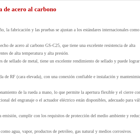
 de acero al carbono
eño, la fabricación y las pruebas se ajustan a los estándares internacionales com
 hecho de acero al carbono GS-C25, que tiene una excelente resistencia de alta
ntes de alta temperatura y alta presión.
s de sellado de metal, tiene un excelente rendimiento de sellado y puede lograr
da de RF (cara elevada), con una conexión confiable e instalación y mantenimi
miento de la rueda a mano, lo que permite la apertura flexible y el cierre co
nal del engranaje o el actuador eléctrico están disponibles, adecuado para vál
 emisión, cumplir con los requisitos de protección del medio ambiente y reduci
, como agua, vapor, productos de petróleo, gas natural y medios corrosivos.