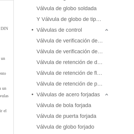
Válvula de globo soldada
Y Válvula de globo de tipo Y
o DIN
Válvulas de control
Válvula de verificación de swing
Válvula de verificación de elevación
 un
Válvula de retención de doble aleta
Válvula de retención de flujo axial
ento
Válvula de retención de placa de manchas
n un
Válvulas de acero forjadas
vulas
Válvula de bola forjada
r el
Válvula de puerta forjada
Válvula de globo forjado