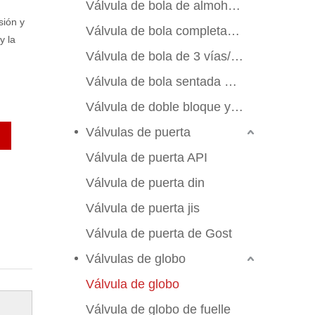
Válvula de bola de almohadilla de montaje
sión y
Válvula de bola completamente soldada
y la
Válvula de bola de 3 vías/4 vías
Válvula de bola sentada de metal
Válvula de doble bloque y sangrado
Válvulas de puerta
Válvula de puerta API
Válvula de puerta din
Válvula de puerta jis
Válvula de puerta de Gost
Válvulas de globo
Válvula de globo
Válvula de globo de fuelle