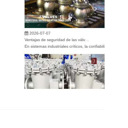
2026-07-07
Ventajas de seguridad de las válvulas de globo angular en sistemas críticos
En sistemas industriales críticos, la confiabilidad de la
2026-07-06
Mecanismo de separación de flujo en filtros de cesta