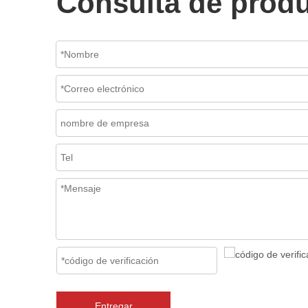
Consulta de prod
Entregar