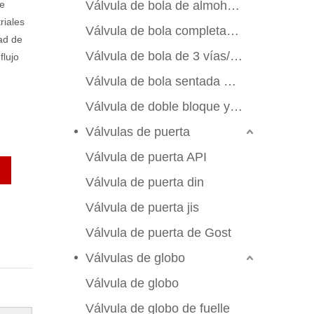
de
Válvula de bola de almohadilla de montaje
riales
Válvula de bola completamente soldada
ad de
Válvula de bola de 3 vías/4 vías
flujo
Válvula de bola sentada de metal
Válvula de doble bloque y sangrado
Válvulas de puerta
Válvula de puerta API
Válvula de puerta din
Válvula de puerta jis
Válvula de puerta de Gost
Válvulas de globo
Válvula de globo
Válvula de globo de fuelle