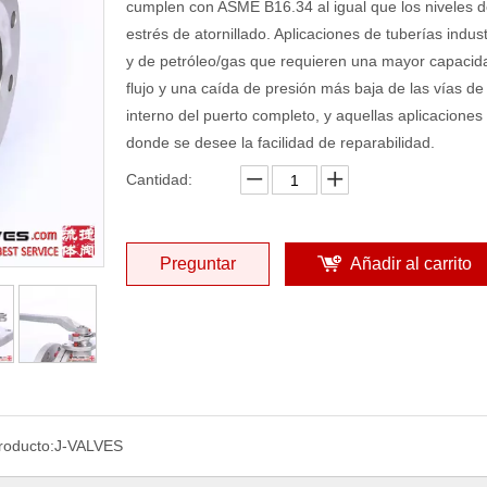
cumplen con ASME B16.34 al igual que los niveles 
estrés de atornillado. Aplicaciones de tuberías indust
y de petróleo/gas que requieren una mayor capacid
flujo y una caída de presión más baja de las vías de 
interno del puerto completo, y aquellas aplicaciones
donde se desee la facilidad de reparabilidad.
Cantidad:
Preguntar
Añadir al carrito
roducto:
J-VALVES