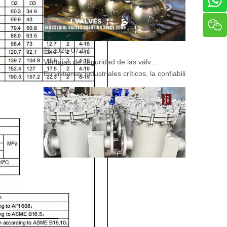
2026-07-07
Ventajas de seguridad de las válvulas de globo angular en sistemas críticos
En sistemas industriales críticos, la confiabilidad de la
2026-07-06
Mecanismo de separación de flujo en filtros de cesta
En los sistemas de tuberías industriales, mantener la cal