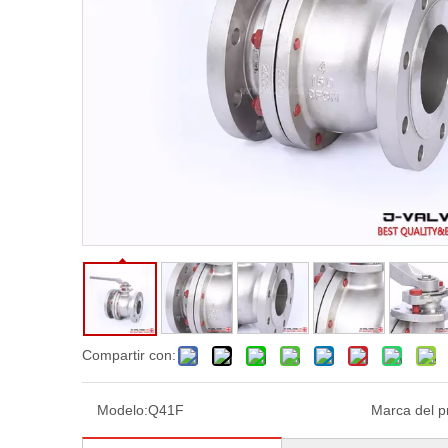
Compartir con:
Modelo:
Q41F
Marca del p