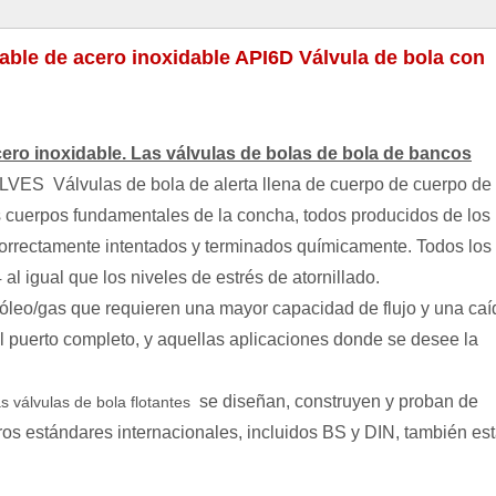
dable de acero inoxidable API6D Válvula de bola con
ero inoxidable. Las válvulas de bolas de bola de bancos
ALVES Válvulas de bola de alerta llena de cuerpo de cuerpo de
los cuerpos fundamentales de la concha, todos producidos de los
orrectamente intentados y terminados químicamente. Todos los
 igual que los niveles de estrés de atornillado.
tróleo/gas que requieren una mayor capacidad de flujo y una caí
el puerto completo, y aquellas aplicaciones donde se desee la
se diseñan, construyen y proban de
as válvulas de bola flotantes
s estándares internacionales, incluidos BS y DIN, también es