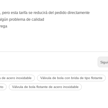
, pero esta tarifa se reducirá del pedido directamente
 algún problema de calidad
trega
Sigu
a de acero inoxidable
Válvula de bola con brida de tipo flotante
eto
Válvula de bola flotante de acero inoxidable