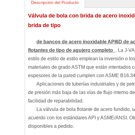
Descripción del Producto
Válvula de bola con brida de acero inoxi
brida de tipo
de bancos de acero inoxidable API6D de ac
flotantes de tipo de agujero completo
. La J-V
estilo de estilo de estilo emplean la inversión o 
materiales de grado ASTM que están intentados c
espesores de la pared cumplen con ASME B16.34 al
Aplicaciones de tuberías industriales y de pe
de presión más baja de las vías de flujo interno d
facilidad de reparabilidad.
La válvula de bola flotante de acero fundido,
l
acuerdo con los estándares API y ASME/ANSI. Otro
disponibles a pedido.