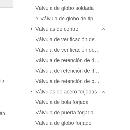
Válvula de globo soldada
Y Válvula de globo de tipo Y
Válvulas de control
Válvula de verificación de swing
Válvula de verificación de elevación
Válvula de retención de doble aleta
Válvula de retención de flujo axial
da
Válvula de retención de placa de manchas
Válvulas de acero forjadas
Válvula de bola forjada
Válvula de puerta forjada
tán
Válvula de globo forjado