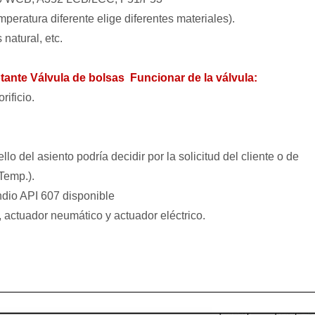
eratura diferente elige diferentes materiales).
natural, etc.
otante Válvula de bolsas
Funcionar de la válvula:
rificio.
del asiento podría decidir por la solicitud del cliente o de
Temp.).
dio API 607 ​​disponible
actuador neumático y actuador eléctrico.