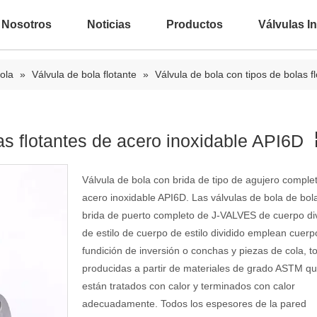
 Nosotros
Noticias
Productos
Válvulas In
ola
»
Válvula de bola flotante
»
Válvula de bola con tipos de bolas f
las flotantes de acero inoxidable API6D
Válvula de bola con brida de tipo de agujero comple
acero inoxidable API6D. Las válvulas de bola de bol
brida de puerto completo de J-VALVES de cuerpo di
de estilo de cuerpo de estilo dividido emplean cuer
fundición de inversión o conchas y piezas de cola, t
producidas a partir de materiales de grado ASTM q
están tratados con calor y terminados con calor
adecuadamente. Todos los espesores de la pared