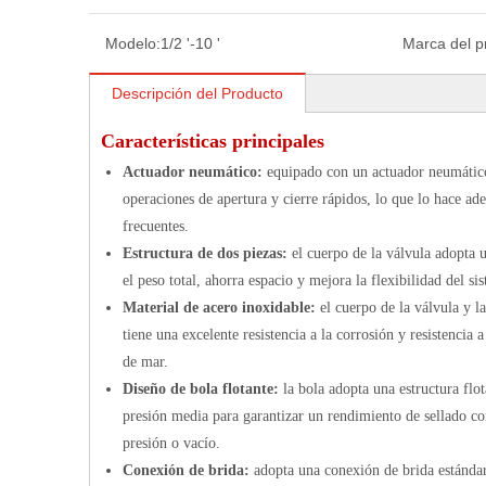
Modelo:
1/2 '-10 '
Marca del p
Descripción del Producto
Características principales
Actuador neumático:
equipado con un actuador neumático 
operaciones de apertura y cierre rápidos, lo que lo hace a
frecuentes.
Estructura de dos piezas:
el cuerpo de la válvula adopta 
el peso total, ahorra espacio y mejora la flexibilidad del si
Material de acero inoxidable:
el cuerpo de la válvula y l
tiene una excelente resistencia a la corrosión y resistencia
de mar.
Diseño de bola flotante:
la bola adopta una estructura flo
presión media para garantizar un rendimiento de sellado co
presión o vacío.
Conexión de brida:
adopta una conexión de brida estándar