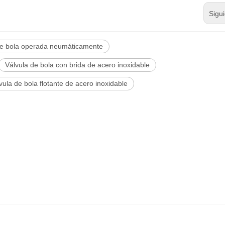
Sigu
de bola operada neumáticamente
Válvula de bola con brida de acero inoxidable
vula de bola flotante de acero inoxidable