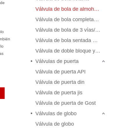
 de
Válvula de bola de almohadilla de montaje
Válvula de bola completamente soldada
Válvula de bola de 3 vías/4 vías
olo
ambién
Válvula de bola sentada de metal
 lo
Válvula de doble bloque y sangrado
as
Válvulas de puerta
Válvula de puerta API
Válvula de puerta din
Válvula de puerta jis
Válvula de puerta de Gost
Válvulas de globo
Válvula de globo