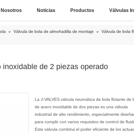
 Nosotros
Noticias
Productos
Válvulas In
ola
»
Válvula de bola de almohadilla de montaje
»
Válvula de bola f
o inoxidable de 2 piezas operado
La J-VALVES válvula neumática de bola flotante de 
de acero inoxidable de dos piezas es una válvula
industrial de alto rendimiento, especialmente diseñ
para cumplir con varios requisitos de control de fluid
Esta válvula combina el poder eficiente de los actu