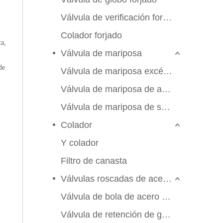
Válvula de verificación forjada
Colador forjado
a,
Válvula de mariposa
de
Válvula de mariposa excéntrica triple
Válvula de mariposa de alto rendimiento
Válvula de mariposa de sello suave
Colador
Y colador
Filtro de canasta
Válvulas roscadas de acero inoxidable
Válvula de bola de acero inoxidable
Válvula de retención de globo de compuerta