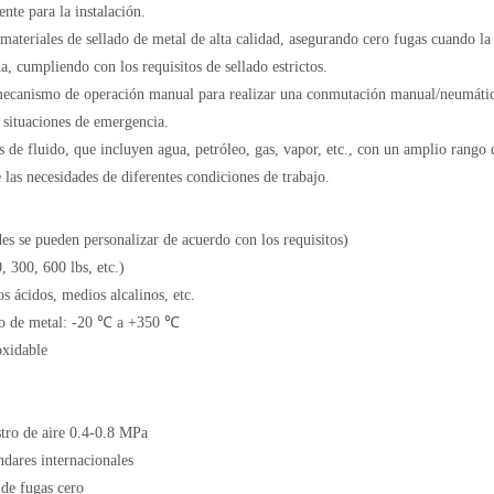
ente para la instalación.
teriales de sellado de metal de alta calidad, asegurando cero fugas cuando la
, cumpliendo con los requisitos de sellado estrictos.
mecanismo de operación manual para realizar una conmutación manual/neumátic
o situaciones de emergencia.
 de fluido, que incluyen agua, petróleo, gas, vapor, etc., con un amplio rango 
e las necesidades de diferentes condiciones de trabajo.
se pueden personalizar de acuerdo con los requisitos)
 300, 600 lbs, etc.)
s ácidos, medios alcalinos, etc.
lo de metal: -20 ℃ a +350 ℃
oxidable
tro de aire 0.4-0.8 MPa
ndares internacionales
de fugas cero