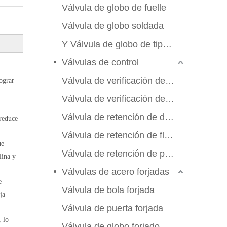
Válvula de globo de fuelle
Válvula de globo soldada
Y Válvula de globo de tipo Y
Válvulas de control
Válvula de verificación de swing
ograr
Válvula de verificación de elevación
Válvula de retención de doble aleta
 reduce
Válvula de retención de flujo axial
ue
Válvula de retención de placa de manchas
lina y
Válvulas de acero forjadas
e
Válvula de bola forjada
ja
Válvula de puerta forjada
 lo
Válvula de globo forjado