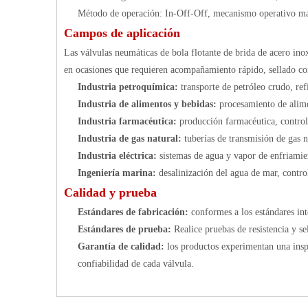
Método de operación: In-Off-Off, mecanismo operativo ma
Campos de aplicación
Las válvulas neumáticas de bola flotante de brida de acero ino
en ocasiones que requieren acompañamiento rápido, sellado confi
Industria petroquímica:
transporte de petróleo crudo, ref
Industria de alimentos y bebidas:
procesamiento de alime
Industria farmacéutica:
producción farmacéutica, control
Industria de gas natural:
tuberías de transmisión de gas 
Industria eléctrica:
sistemas de agua y vapor de enfriamie
Ingeniería marina:
desalinización del agua de mar, contro
Calidad y prueba
Estándares de fabricación:
conformes a los estándares i
Estándares de prueba:
Realice pruebas de resistencia y 
Garantía de calidad:
los productos experimentan una inspe
confiabilidad de cada válvula.