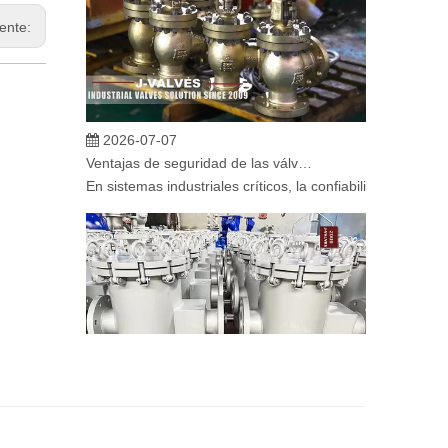
iente:
2026-07-07
Ventajas de seguridad de las válvulas de globo angular en sistemas críticos
En sistemas industriales críticos, la confiabilidad de la
2026-07-06