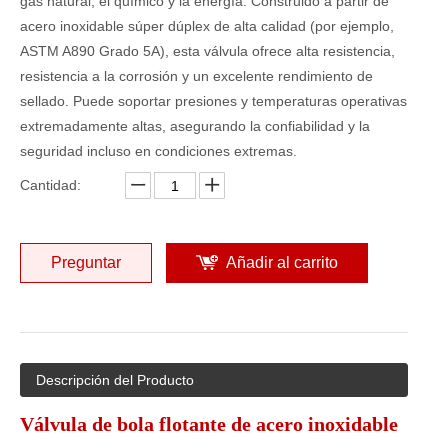
gas natural, el químico y la energía. Construido a partir de
acero inoxidable súper dúplex de alta calidad (por ejemplo,
ASTM A890 Grado 5A), esta válvula ofrece alta resistencia,
resistencia a la corrosión y un excelente rendimiento de
sellado. Puede soportar presiones y temperaturas operativas
extremadamente altas, asegurando la confiabilidad y la
seguridad incluso en condiciones extremas.
Cantidad:
Preguntar
Añadir al carrito
Descripción del Producto
Válvula de bola flotante de acero inoxidable