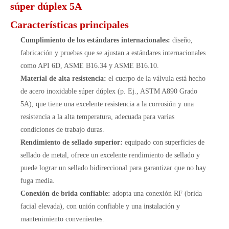
súper dúplex 5A
Características principales
Cumplimiento de los estándares internacionales:
diseño,
fabricación y pruebas que se ajustan a estándares internacionales
como API 6D, ASME B16.34 y ASME B16.10.
Material de alta resistencia:
el cuerpo de la válvula está hecho
de acero inoxidable súper dúplex (p. Ej., ASTM A890 Grado
5A), que tiene una excelente resistencia a la corrosión y una
resistencia a la alta temperatura, adecuada para varias
condiciones de trabajo duras.
Rendimiento de sellado superior:
equipado con superficies de
sellado de metal, ofrece un excelente rendimiento de sellado y
puede lograr un sellado bidireccional para garantizar que no hay
fuga media.
Conexión de brida confiable:
adopta una conexión RF (brida
facial elevada), con unión confiable y una instalación y
mantenimiento convenientes.