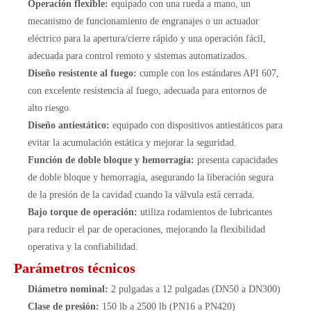
Operación flexible:
equipado con una rueda a mano, un
mecanismo de funcionamiento de engranajes o un actuador
eléctrico para la apertura/cierre rápido y una operación fácil,
adecuada para control remoto y sistemas automatizados.
Diseño resistente al fuego:
cumple con los estándares API 607,
con excelente resistencia al fuego, adecuada para entornos de
alto riesgo.
Diseño antiestático:
equipado con dispositivos antiestáticos para
evitar la acumulación estática y mejorar la seguridad.
Función de doble bloque y hemorragia:
presenta capacidades
de doble bloque y hemorragia, asegurando la liberación segura
de la presión de la cavidad cuando la válvula está cerrada.
Bajo torque de operación:
utiliza rodamientos de lubricantes
para reducir el par de operaciones, mejorando la flexibilidad
operativa y la confiabilidad.
Parámetros técnicos
Diámetro nominal:
2 pulgadas a 12 pulgadas (DN50 a DN300)
Clase de presión:
150 lb a 2500 lb (PN16 a PN420)