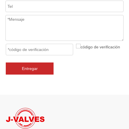
Entregar
2026-06-26
J-VALVES Filtro tipo Y WCB de 300 lb de alto rendimiento para sistemas de protección de tuberías industriales
En los sistemas de tuberías industriales, proteger los equipos crític