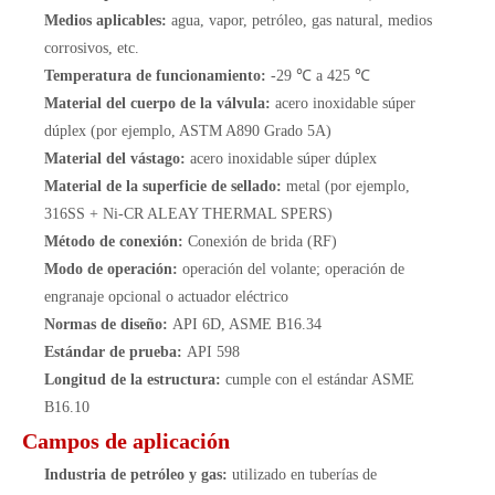
Medios aplicables:
agua, vapor, petróleo, gas natural, medios
corrosivos, etc.
Temperatura de funcionamiento:
-29 ℃ a 425 ℃
Material del cuerpo de la válvula:
acero inoxidable súper
dúplex (por ejemplo, ASTM A890 Grado 5A)
Material del vástago:
acero inoxidable súper dúplex
Material de la superficie de sellado:
metal (por ejemplo,
316SS + Ni-CR ALEAY THERMAL SPERS)
Método de conexión:
Conexión de brida (RF)
Modo de operación:
operación del volante; operación de
engranaje opcional o actuador eléctrico
Normas de diseño:
API 6D, ASME B16.34
Estándar de prueba:
API 598
Longitud de la estructura:
cumple con el estándar ASME
B16.10
Campos de aplicación
Industria de petróleo y gas:
utilizado en tuberías de