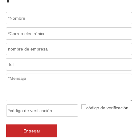
2026-07-06
Mecanismo de separación de flujo en filtros de cesta
En los sistemas de tuberías industriales, mantener la calidad del f
Entregar