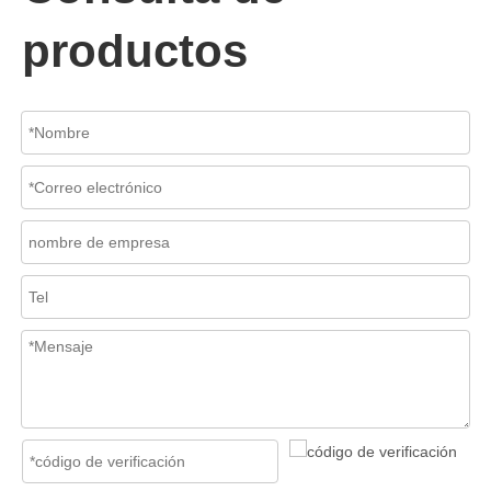
productos
2026-07-06
Mecanismo de separación de flujo en filtros de cesta
En los sistemas de tuberías industriales, mantener la calidad del f