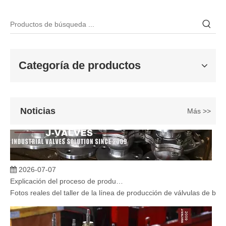
En ingeniería marina, plataformas marinas y entornos industriales 
Categoría de productos
Noticias
Más >>
2026-07-07
Explicación del proceso de producción de válvulas de bola flotante | Tour J-VALVES Taller de fabricación de válvulas estándar
Fotos reales del taller de la línea de producción de válvulas de b