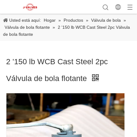
Usted está aquí:
Hogar
»
Productos
»
Válvula de bola
»
Válvula de bola flotante
»
2 '150 lb WCB Cast Steel 2pc Válvula
de bola flotante
2 '150 lb WCB Cast Steel 2pc
Válvula de bola flotante