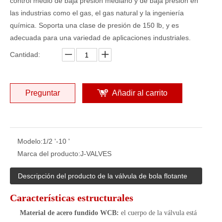
control medio de baja presión mediano y de baja presión en
las industrias como el gas, el gas natural y la ingeniería
química. Soporta una clase de presión de 150 lb, y es
adecuada para una variedad de aplicaciones industriales.
Cantidad:
Preguntar
Añadir al carrito
Modelo:
1/2 '-10 '
Marca del producto:
J-VALVES
Descripción del producto de la válvula de bola flotante
Características estructurales
Material de acero fundido WCB:
el cuerpo de la válvula está