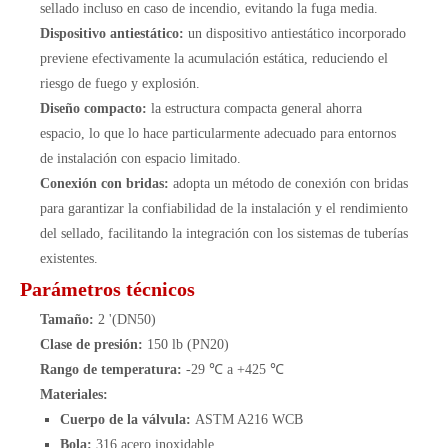
sellado incluso en caso de incendio, evitando la fuga media.
Dispositivo antiestático:
un dispositivo antiestático incorporado
previene efectivamente la acumulación estática, reduciendo el
riesgo de fuego y explosión.
Diseño compacto:
la estructura compacta general ahorra
espacio, lo que lo hace particularmente adecuado para entornos
de instalación con espacio limitado.
Conexión con bridas:
adopta un método de conexión con bridas
para garantizar la confiabilidad de la instalación y el rendimiento
del sellado, facilitando la integración con los sistemas de tuberías
existentes.
Parámetros técnicos
Tamaño:
2 '(DN50)
Clase de presión:
150 lb (PN20)
Rango de temperatura:
-29 ℃ a +425 ℃
Materiales:
Cuerpo de la válvula:
ASTM A216 WCB
Bola:
316 acero inoxidable