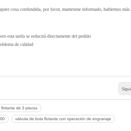
quier cosa confundida, por favor, mantenme informado, hablemos más.
pero esta tarifa se reducirá directamente del pedido
problema de calidad
Sigu
 flotante de 3 piezas
800
válvula de bola flotante con operación de engranaje