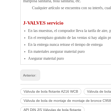
mariposa sanitaria, bola sanitaria, etc.
Cualquier artículo se encuentra con su interés, cual
J-VALVES servicio
En las muestras, el comprador lleva la tarifa de aire, 
En el reemplazo gratuito de las ventas si hay algún 
En la entrega nunca retrase el tiempo de entrega
En materiales asegurar material puro
Asegurar material puro
Anterior:
Válvula de bola flotante A216 WCB
Válvula de bola
Válvula de bola de montaje de montaje de bronce C95
API DIN JIS Válvulas de bola flotante