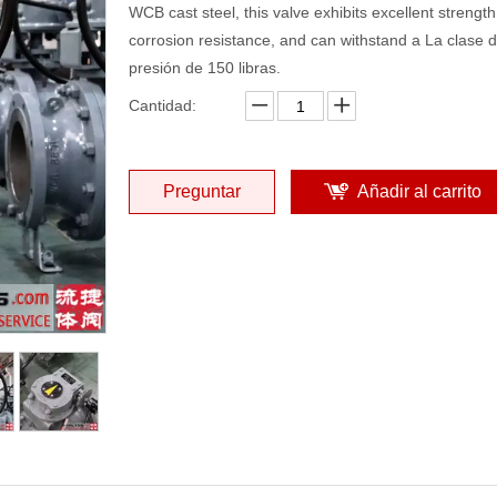
WCB cast steel, this valve exhibits excellent strengt
corrosion resistance, and can withstand a La clase 
presión de 150 libras.
Cantidad:
Preguntar
Añadir al carrito