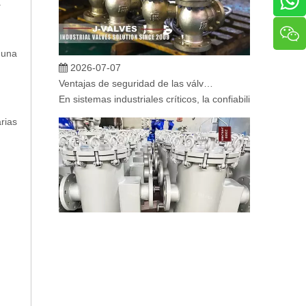
.
 una
2026-07-07
Ventajas de seguridad de las válvulas de globo angular en sistemas críticos
En sistemas industriales críticos, la confiabilidad de la
rias
2026-07-06
Mecanismo de separación de flujo en filtros de cesta
En los sistemas de tuberías industriales, mantener la cal