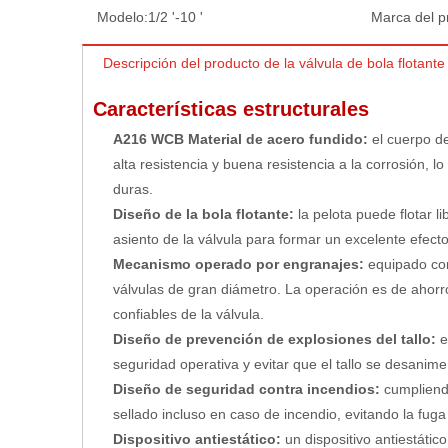
Modelo:
1/2 '-10 '
Marca del p
Descripción del producto de la válvula de bola flotante
Características estructurales
A216 WCB Material de acero fundido:
el cuerpo d
alta resistencia y buena resistencia a la corrosión, 
duras.
Diseño de la bola flotante:
la pelota puede flotar 
asiento de la válvula para formar un excelente efecto
Mecanismo operado por engranajes:
equipado co
válvulas de gran diámetro. La operación es de ahorro
confiables de la válvula.
Diseño de prevención de explosiones del tallo:
e
seguridad operativa y evitar que el tallo se desanim
Diseño de seguridad contra incendios:
cumpliend
sellado incluso en caso de incendio, evitando la fug
Dispositivo antiestático:
un dispositivo antiestáti