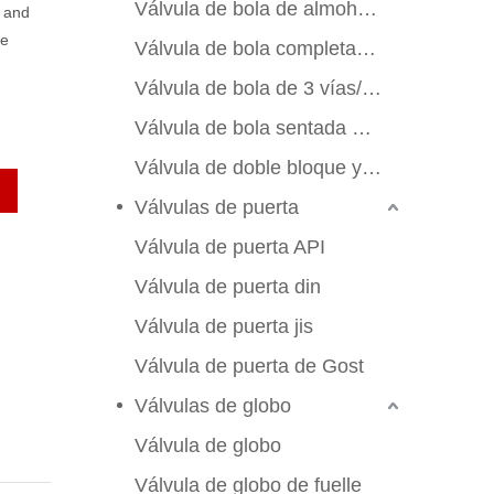
Válvula de bola de almohadilla de montaje
h and
de
Válvula de bola completamente soldada
Válvula de bola de 3 vías/4 vías
Válvula de bola sentada de metal
Válvula de doble bloque y sangrado
Válvulas de puerta
Válvula de puerta API
Válvula de puerta din
Válvula de puerta jis
Válvula de puerta de Gost
Válvulas de globo
Válvula de globo
Válvula de globo de fuelle