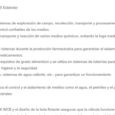
0 Estándar
sistemas de exploración de campo, recolección, transporte y procesami
ntrol confiables de los medios.
transporte y reacción de varios medios químicos, evitando la fuga med
 tuberías durante la producción farmacéutica para garantizar el aislam
 medicamentos.
equisitos de grado alimenticio y se utiliza en sistemas de tuberías para
 higiene y la seguridad.
, sistemas de agua caliente, etc., para garantizar un funcionamiento
a el control y el aislamiento de medios como el agua, el petróleo y el 
triales.
6 WCB y el diseño de la bola flotante aseguran que la válvula funcione