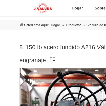
Hogar
Sobre
Usted está aquí:
Hogar
»
Productos
»
Válvula de b
8 '150 lb acero fundido A216 Vá
engranaje