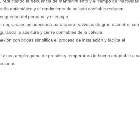
 reduciendo la frecuencia de mantenimiento y el tiempo de inactividad
iseño antiestático y el rendimiento de sellado confiable reducen
seguridad del personal y el equipo.
 engranajes es adecuado para operar válvulas de gran diámetro, con
rando la apertura y cierre confiables de la válvula.
nexión con bridas simplifica el proceso de instalación y facilita el
al y una amplia gama de presión y temperatura lo hacen adaptable a va
medianas.