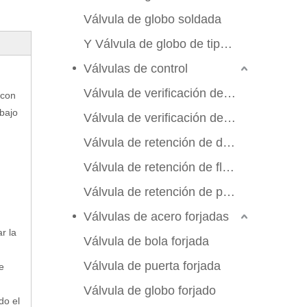
Válvula de globo soldada
Y Válvula de globo de tipo Y
Válvulas de control
Válvula de verificación de swing
 con
abajo
Válvula de verificación de elevación
Válvula de retención de doble aleta
Válvula de retención de flujo axial
Válvula de retención de placa de manchas
Válvulas de acero forjadas
r la
Válvula de bola forjada
Válvula de puerta forjada
e
Válvula de globo forjado
do el