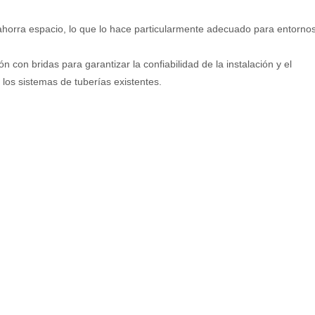
ahorra espacio, lo que lo hace particularmente adecuado para entorno
con bridas para garantizar la confiabilidad de la instalación y el
n los sistemas de tuberías existentes.