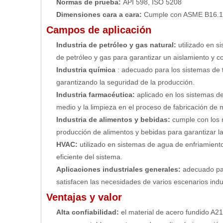
Normas de prueba:
API 598, ISO 5208
Dimensiones cara a cara:
Cumple con ASME B16.1
Campos de aplicación
Industria de petróleo y gas natural:
utilizado en 
de petróleo y gas para garantizar un aislamiento y co
Industria química
: adecuado para los sistemas de 
garantizando la seguridad de la producción.
Industria farmacéutica:
aplicado en los sistemas de
medio y la limpieza en el proceso de fabricación de
Industria de alimentos y bebidas:
cumple con los r
producción de alimentos y bebidas para garantizar la
HVAC:
utilizado en sistemas de agua de enfriamiento
eficiente del sistema.
Aplicaciones industriales generales:
adecuado par
satisfacen las necesidades de varios escenarios indus
Ventajas y valor
Alta confiabilidad:
el material de acero fundido A21