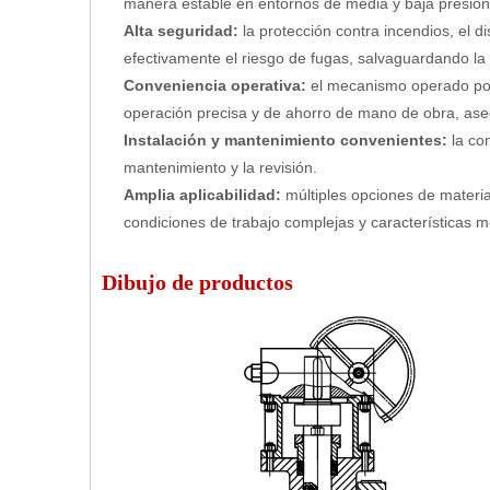
manera estable en entornos de media y baja presión,
Alta seguridad:
la protección contra incendios, el d
efectivamente el riesgo de fugas, salvaguardando la 
Conveniencia operativa:
el mecanismo operado por
operación precisa y de ahorro de mano de obra, asegu
Instalación y mantenimiento convenientes:
la co
mantenimiento y la revisión.
Amplia aplicabilidad:
múltiples opciones de materi
condiciones de trabajo complejas y características 
Dibujo de productos