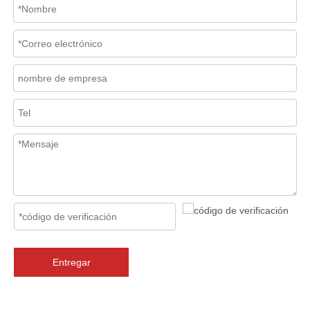
2026-07-06
Mecanismo de separación de flujo en filtros de cesta
En los sistemas de tuberías industriales, mantener la calidad del f
Entregar