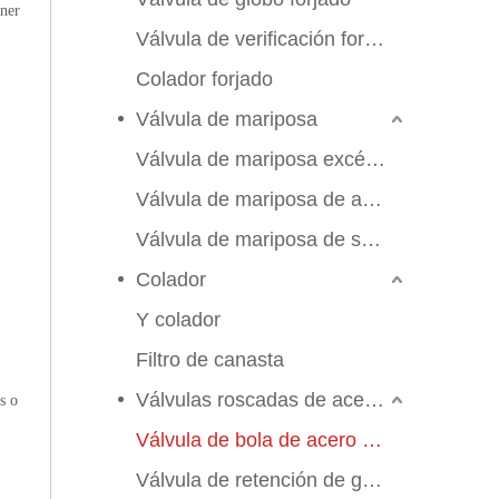
ener
Válvula de verificación forjada
Colador forjado
Válvula de mariposa
Válvula de mariposa excéntrica triple
Válvula de mariposa de alto rendimiento
Válvula de mariposa de sello suave
Colador
Y colador
Filtro de canasta
Válvulas roscadas de acero inoxidable
s o
Válvula de bola de acero inoxidable
Válvula de retención de globo de compuerta