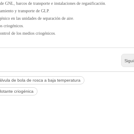
 de GNL, barcos de transporte e instalaciones de regasificación.
namiento y transporte de GLP.
génico en las unidades de separación de aire.
os criogénicos.
 control de los medios criogénicos.
Sigu
álvula de bola de rosca a baja temperatura
flotante criogénica