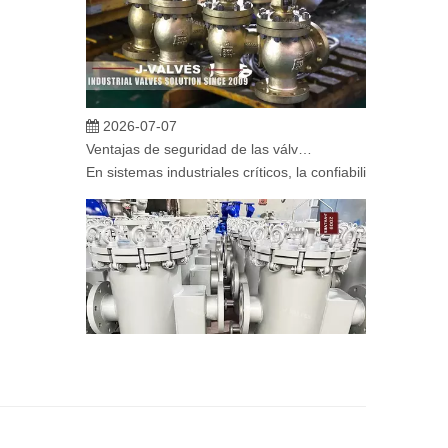
2026-07-07
Ventajas de seguridad de las válvulas de globo angular en sistemas críticos
En sistemas industriales críticos, la confiabilidad de la
2026-07-06
Mecanismo de separación de flujo en filtros de cesta