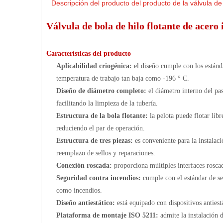
Descripción del producto del producto de la válvula de h
Válvula de bola de hilo flotante de acero
Características del producto
Aplicabilidad criogénica:
el diseño cumple con los están
temperatura de trabajo tan baja como -196 ° C.
Diseño de diámetro completo:
el diámetro interno del pas
facilitando la limpieza de la tubería.
Estructura de la bola flotante:
la pelota puede flotar lib
reduciendo el par de operación.
Estructura de tres piezas:
es conveniente para la instalac
reemplazo de sellos y reparaciones.
Conexión roscada:
proporciona múltiples interfaces roscad
Seguridad contra incendios:
cumple con el estándar de s
como incendios.
Diseño antiestático:
está equipado con dispositivos antiest
Plataforma de montaje ISO 5211:
admite la instalación 