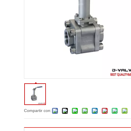
Compartir con: