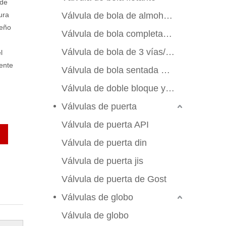
 de
ura
Válvula de bola de almohadilla de montaje
seño
Válvula de bola completamente soldada
Válvula de bola de 3 vías/4 vías
l
ente
Válvula de bola sentada de metal
Válvula de doble bloque y sangrado
Válvulas de puerta
Válvula de puerta API
Válvula de puerta din
Válvula de puerta jis
Válvula de puerta de Gost
Válvulas de globo
Válvula de globo