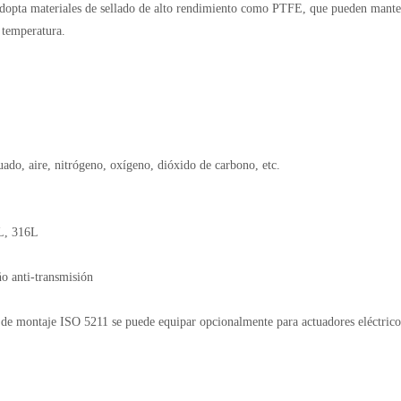
 adopta materiales de sellado de alto rendimiento como PTFE, que pueden mant
 temperatura.
cuado, aire, nitrógeno, oxígeno, dióxido de carbono, etc.
4L, 316L
ño anti-transmisión
de montaje ISO 5211 se puede equipar opcionalmente para actuadores eléctrico