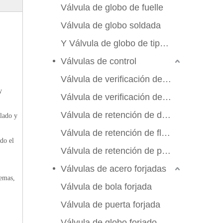
Válvula de globo de fuelle
Válvula de globo soldada
Y Válvula de globo de tipo Y
Válvulas de control
Válvula de verificación de swing
y
Válvula de verificación de elevación
Válvula de retención de doble aleta
llado y
Válvula de retención de flujo axial
do el
Válvula de retención de placa de manchas
Válvulas de acero forjadas
remas,
Válvula de bola forjada
Válvula de puerta forjada
Válvula de globo forjado