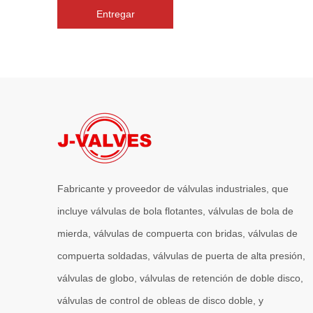
Entregar
Fabricante y proveedor de válvulas industriales, que
incluye válvulas de bola flotantes, válvulas de bola de
mierda, válvulas de compuerta con bridas, válvulas de
compuerta soldadas, válvulas de puerta de alta presión,
válvulas de globo, válvulas de retención de doble disco,
válvulas de control de obleas de disco doble, y