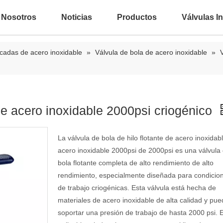
 Nosotros
Noticias
Productos
Válvulas In
scadas de acero inoxidable
»
Válvula de bola de acero inoxidable
»
 de acero inoxidable 2000psi criogénico
La válvula de bola de hilo flotante de acero inoxidab
acero inoxidable 2000psi de 2000psi es una válvula
bola flotante completa de alto rendimiento de alto
rendimiento, especialmente diseñada para condicio
de trabajo criogénicas. Esta válvula está hecha de
materiales de acero inoxidable de alta calidad y pu
soportar una presión de trabajo de hasta 2000 psi. 