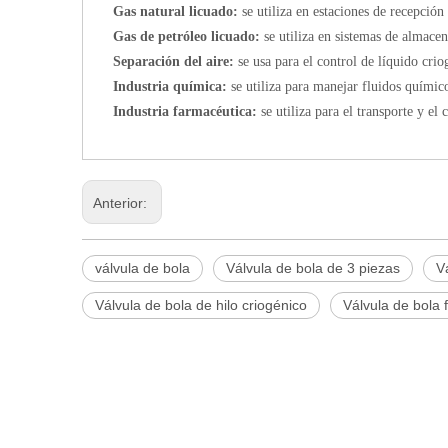
Gas natural licuado:
se utiliza en estaciones de recepción
Gas de petróleo licuado:
se utiliza en sistemas de almace
Separación del aire:
se usa para el control de líquido crio
Industria química:
se utiliza para manejar fluidos químic
Industria farmacéutica:
se utiliza para el transporte y el
Anterior:
válvula de bola
Válvula de bola de 3 piezas
V
Válvula de bola de hilo criogénico
Válvula de bola 