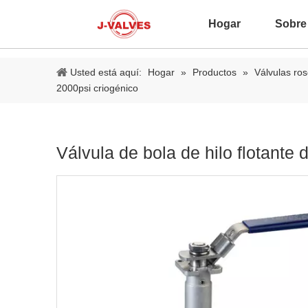
Hogar
Sobre
Usted está aquí:
Hogar
»
Productos
»
Válvulas ro
2000psi criogénico
Válvula de bola de hilo flotante