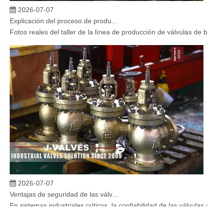
2026-07-07
Explicación del proceso de producción de válvulas de bola flotante | Tour J-VALVES Taller de fabricación de válvulas estándar
Fotos reales del taller de la línea de producción de válvulas de b
2026-07-07
Ventajas de seguridad de las válvulas de globo angular en sistemas críticos
En sistemas industriales críticos, la confiabilidad de las válvulas 