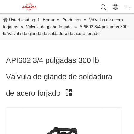
Usted está aquí:
Hogar
»
Productos
»
Válvulas de acero
forjadas
»
Válvula de globo forjado
»
API602 3/4 pulgadas 300
lb Válvula de glande de soldadura de acero forjado
API602 3/4 pulgadas 300 lb
Válvula de glande de soldadura
de acero forjado