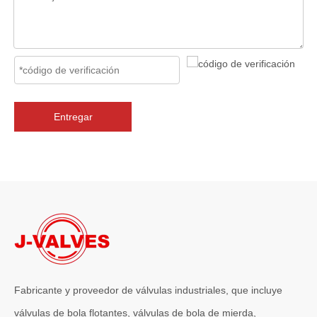
Entregar
2026-07-06
J-VALVES La resistencia de la fabricación de válvulas de compuerta de gran diámetro se muestra en las fotografías del taller: por qué Global Projects confía en nuestra fábrica
J-VALVES fabrica válvulas de compuerta WCB de gran diámetro de 1
Fabricante y proveedor de válvulas industriales, que incluye
válvulas de bola flotantes, válvulas de bola de mierda,