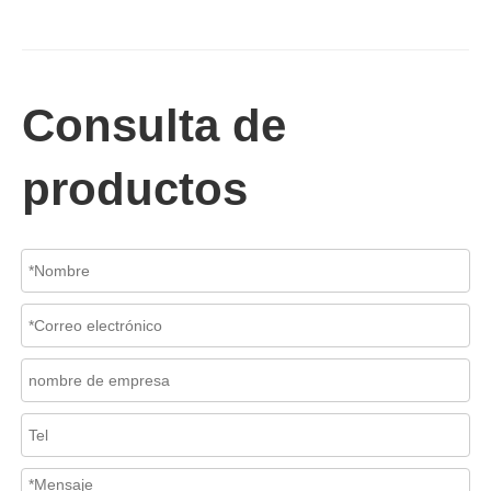
Consulta de
productos
2026-07-06
Mecanismo de separación de flujo en filtros de cesta
En los sistemas de tuberías industriales, mantener la calidad del f