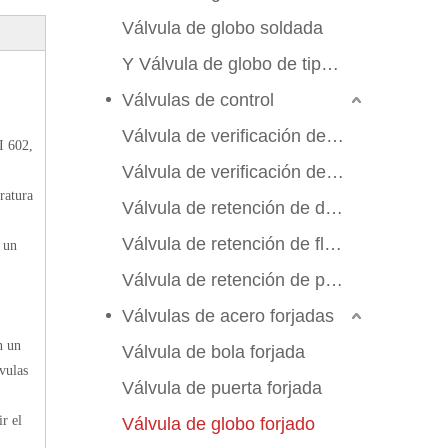
Válvula de globo soldada
Y Válvula de globo de tipo Y
Válvulas de control
Válvula de verificación de swing
I 602,
Válvula de verificación de elevación
ratura
Válvula de retención de doble aleta
Válvula de retención de flujo axial
 un
Válvula de retención de placa de manchas
Válvulas de acero forjadas
n un
Válvula de bola forjada
vulas
Válvula de puerta forjada
r el
Válvula de globo forjado