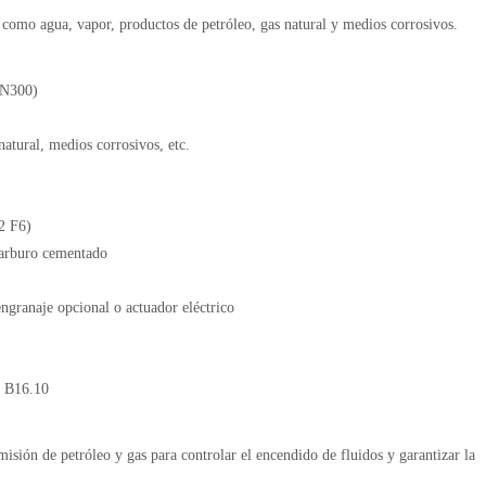
, como agua, vapor, productos de petróleo, gas natural y medios corrosivos.
DN300)
natural, medios corrosivos, etc.
2 F6)
carburo cementado
engranaje opcional o actuador eléctrico
E B16.10
smisión de petróleo y gas para controlar el encendido de fluidos y garantizar la