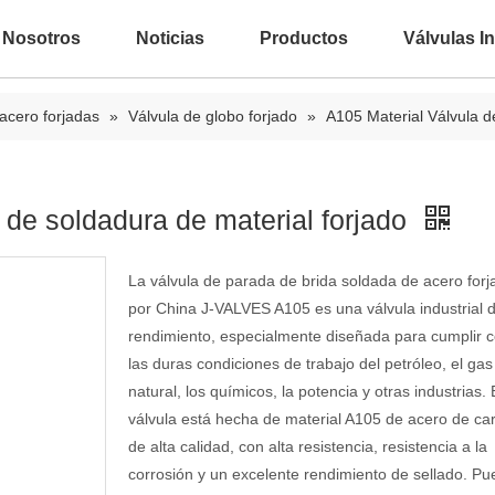
 Nosotros
Noticias
Productos
Válvulas In
acero forjadas
»
Válvula de globo forjado
»
A105 Material Válvula d
 de soldadura de material forjado
La válvula de parada de brida soldada de acero forj
por China J-VALVES A105 es una válvula industrial d
rendimiento, especialmente diseñada para cumplir 
las duras condiciones de trabajo del petróleo, el gas
natural, los químicos, la potencia y otras industrias. 
válvula está hecha de material A105 de acero de ca
de alta calidad, con alta resistencia, resistencia a la
corrosión y un excelente rendimiento de sellado. P