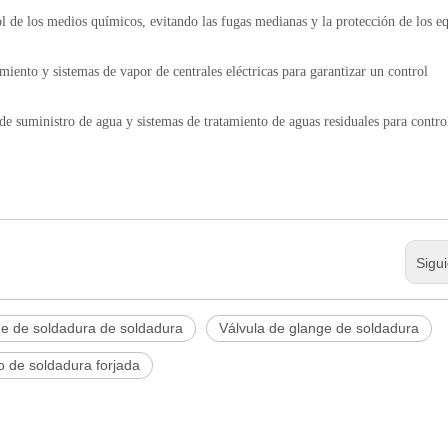
ol de los medios químicos, evitando las fugas medianas y la protección de los e
miento y sistemas de vapor de centrales eléctricas para garantizar un control
 de suministro de agua y sistemas de tratamiento de aguas residuales para contro
Sigu
ge de soldadura de soldadura
Válvula de glange de soldadura
o de soldadura forjada