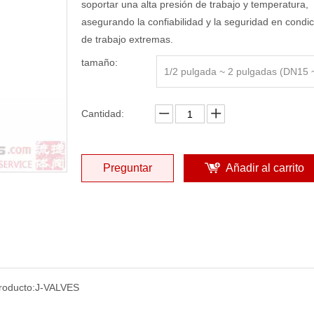
soportar una alta presión de trabajo y temperatura,
asegurando la confiabilidad y la seguridad en condi
de trabajo extremas.
tamaño:
1/2 pulgada ~ 2 pulgadas (DN15
50)
Cantidad:
Preguntar
Añadir al carrito
roducto:
J-VALVES