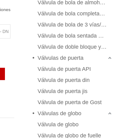
Válvula de bola de almohadilla de montaje
ciones
Válvula de bola completamente soldada
Válvula de bola de 3 vías/4 vías
 ~ DN
Válvula de bola sentada de metal
Válvula de doble bloque y sangrado
Válvulas de puerta
Válvula de puerta API
Válvula de puerta din
Válvula de puerta jis
Válvula de puerta de Gost
Válvulas de globo
Válvula de globo
Válvula de globo de fuelle