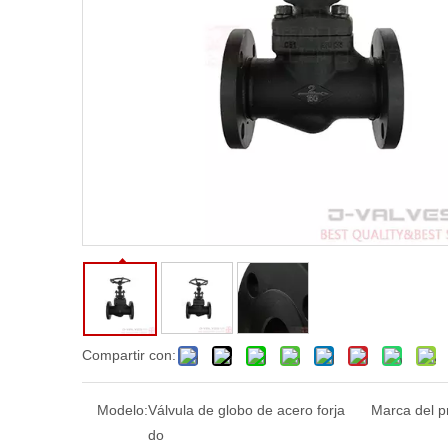
Compartir con:
Modelo:
Válvula de globo de acero forja
Marca del p
do