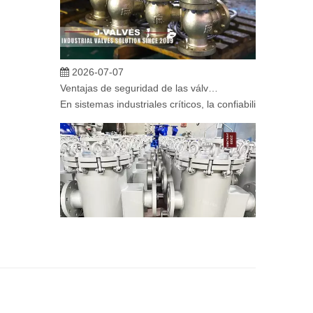
2026-07-07
Ventajas de seguridad de las válvulas de globo angular en sistemas críticos
En sistemas industriales críticos, la confiabilidad de la
2026-07-06
Mecanismo de separación de flujo en filtros de cesta
En los sistemas de tuberías industriales, mantener la cal