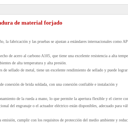
adura de material forjado
eño, la fabricación y las pruebas se ajustan a estándares internacionales como AP
hecho de acero al carbono A105, que tiene una excelente resistencia a alta tempe
bientes de alta temperatura y alta presión.
s de sellado de metal, tiene un excelente rendimiento de sellado y puede lograr
e conexión de brida soldada, con una conexión confiable e instalación y
miento de la rueda a mano, lo que permite la apertura flexible y el cierre co
nal del engranaje o el actuador eléctrico están disponibles, adecuado para vál
 emisión, cumplir con los requisitos de protección del medio ambiente y reduci