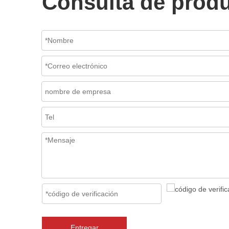
Consulta de prod
Entregar