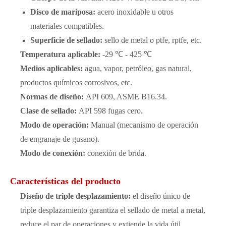
Disco de mariposa:
acero inoxidable u otros
materiales compatibles.
Superficie de sellado:
sello de metal o ptfe, rptfe, etc.
Temperatura aplicable:
-29 ℃ - 425 ℃
Medios aplicables:
agua, vapor, petróleo, gas natural,
productos químicos corrosivos, etc.
Normas de diseño:
API 609, ASME B16.34.
Clase de sellado:
API 598 fugas cero.
Modo de operación:
Manual (mecanismo de operación
de engranaje de gusano).
Modo de conexión:
conexión de brida.
Características del producto
Diseño de triple desplazamiento:
el diseño único de
triple desplazamiento garantiza el sellado de metal a metal,
reduce el par de operaciones y extiende la vida útil.