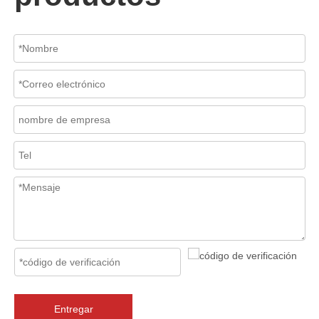
2026-07-06
Mecanismo de separación de flujo en filtros de cesta
En los sistemas de tuberías industriales, mantener la calidad del f
Entregar