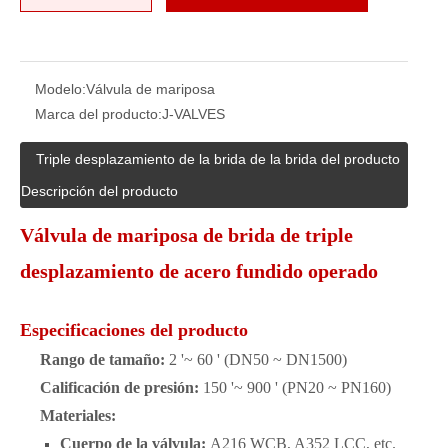
Modelo:
Válvula de mariposa
Marca del producto:
J-VALVES
Triple desplazamiento de la brida de la brida del producto
Descripción del producto
Válvula de mariposa de brida de triple
desplazamiento de acero fundido operado
Especificaciones del producto
Rango de tamaño:
2 '~ 60 ' (DN50 ~ DN1500)
Calificación de presión:
150 '~ 900 ' (PN20 ~ PN160)
Materiales:
Cuerpo de la válvula:
A216 WCB, A352 LCC, etc.