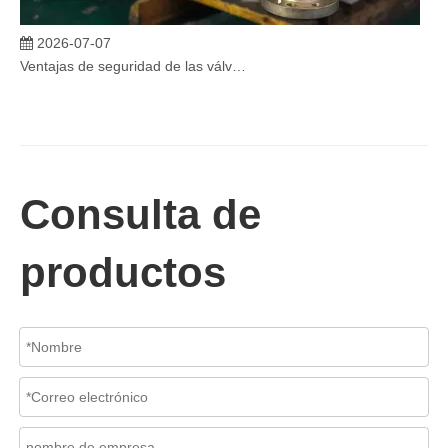
2026-07-07
Ventajas de seguridad de las válvulas de globo angular en sistemas críticos
En sistemas industriales críticos, la confiabilidad de las válvulas 
Consulta de
productos
2026-07-06
Mecanismo de separación de flujo en filtros de cesta