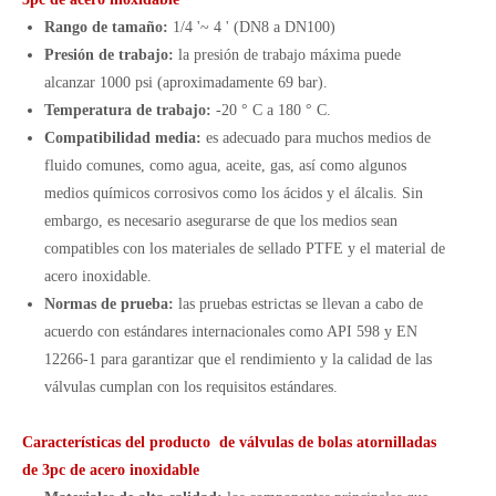
Rango de tamaño:
1/4 '~ 4 ' (DN8 a DN100)
Presión de trabajo:
la presión de trabajo máxima puede
alcanzar 1000 psi (aproximadamente 69 bar).
Temperatura de trabajo:
-20 ° C a 180 ° C.
Compatibilidad media:
es adecuado para muchos medios de
fluido comunes, como agua, aceite, gas, así como algunos
medios químicos corrosivos como los ácidos y el álcalis. Sin
embargo, es necesario asegurarse de que los medios sean
compatibles con los materiales de sellado PTFE y el material de
acero inoxidable.
Normas de prueba:
las pruebas estrictas se llevan a cabo de
acuerdo con estándares internacionales como API 598 y EN
12266-1 para garantizar que el rendimiento y la calidad de las
válvulas cumplan con los requisitos estándares.
Características del producto de válvulas de bolas atornilladas
de 3pc de acero inoxidable