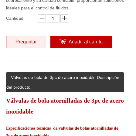
sobresaliente y su calidad confiable, proporcionan soluciones
ideales para el control de fluidos.
Cantidad:
Preguntar
Añadir al carrito
Válvulas de bola de 3pc de acero inoxidable Descripción
del producto
Válvulas de bola atornilladas de 3pc de acero
inoxidable
Especificaciones técnicas de válvulas de bolas atornilladas de
3pc de acero inoxidable