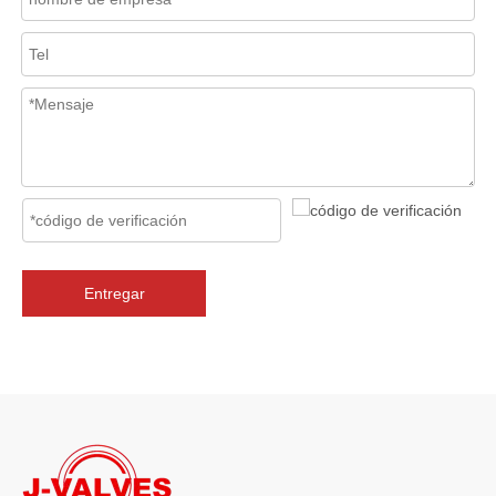
En los sistemas de tuberías industriales, mantener la calidad del f
Entregar
2026-07-06
J-VALVES La resistencia de la fabricación de válvulas de compuerta de gran diámetro se muestra en las fotografías del taller: por qué Global Projects confía en nuestra fábrica
J-VALVES fabrica válvulas de compuerta WCB de gran diámetro de 1