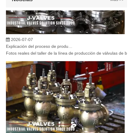
2026-07-07
Explicación del proceso de producción de válvulas de bola flotante | Tour J-VALVES Taller de fabricación de válvulas estándar
Fotos reales del taller de la línea de producción de válvulas de b