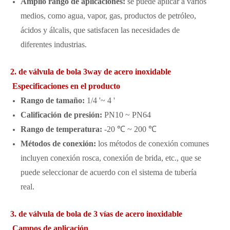
Amplio rango de aplicaciones:
se puede aplicar a varios
medios, como agua, vapor, gas, productos de petróleo,
ácidos y álcalis, que satisfacen las necesidades de
diferentes industrias.
2. de válvula de bola 3way de acero inoxidable
Especificaciones en el producto
Rango de tamaño:
1/4 '~ 4 '
Calificación de presión:
PN10 ~ PN64
Rango de temperatura:
-20 ℃ ~ 200 ℃
Métodos de conexión:
los métodos de conexión comunes
incluyen conexión rosca, conexión de brida, etc., que se
puede seleccionar de acuerdo con el sistema de tubería
real.
3. de válvula de bola de 3 vías de acero inoxidable
Campos de aplicación