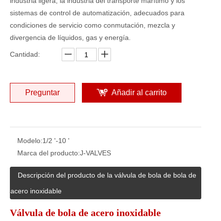
industria ligera, la industria del transporte marítimo y los
sistemas de control de automatización, adecuados para
condiciones de servicio como conmutación, mezcla y
divergencia de líquidos, gas y energía.
Cantidad:
Preguntar
Añadir al carrito
Modelo:
1/2 '-10 '
Marca del producto:
J-VALVES
Descripción del producto de la válvula de bola de bola de
acero inoxidable
Válvula de bola de acero inoxidable