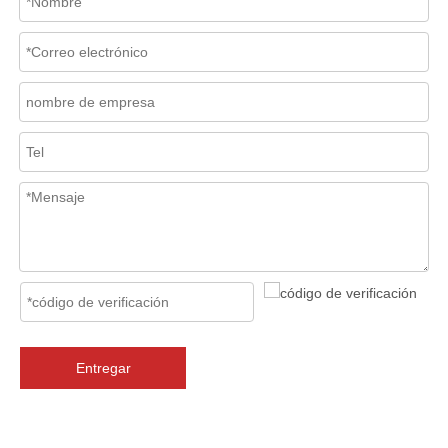
2026-07-06
Mecanismo de separación de flujo en filtros de cesta
En los sistemas de tuberías industriales, mantener la calidad del f
Entregar