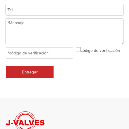
En los sistemas de tuberías industriales, mantener la calidad del f
Entregar
2026-07-06
J-VALVES La resistencia de la fabricación de válvulas de compuerta de gran diámetro se muestra en las fotografías del taller: por qué Global Projects confía en nuestra fábrica
J-VALVES fabrica válvulas de compuerta WCB de gran diámetro de 1