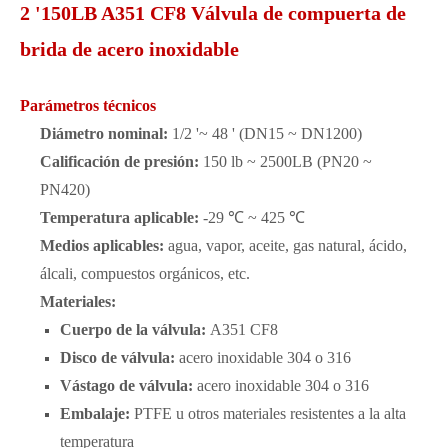
2 '150LB A351 CF8 Válvula de compuerta de
brida de acero inoxidable
Parámetros técnicos
Diámetro nominal:
1/2 '~ 48 ' (DN15 ~ DN1200)
Calificación de presión:
150 lb ~ 2500LB (PN20 ~
PN420)
Temperatura aplicable:
-29 ℃ ~ 425 ℃
Medios aplicables:
agua, vapor, aceite, gas natural, ácido,
álcali, compuestos orgánicos, etc.
Materiales:
Cuerpo de la válvula:
A351 CF8
Disco de válvula:
acero inoxidable 304 o 316
Vástago de válvula:
acero inoxidable 304 o 316
Embalaje:
PTFE u otros materiales resistentes a la alta
temperatura