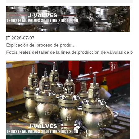
2026-07-07
Explicación del proceso de producción de válvulas de bola flotante | Tour J-VALVES Taller de fabricación de válvulas estándar
Fotos reales del taller de la línea de producción de válvulas de b