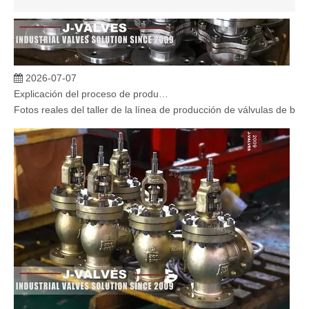
2026-07-07
Explicación del proceso de producción de válvulas de bola flotante | Tour J-VALVES Taller de fabricación de válvulas estándar
Fotos reales del taller de la línea de producción de válvulas de b