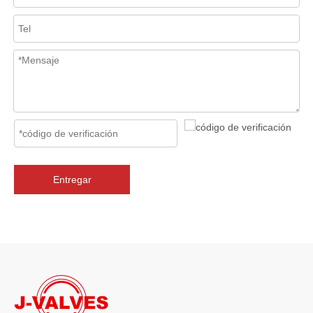
En los sistemas de tuberías industriales, mantener la calidad del f
Entregar
2026-07-06
J-VALVES La resistencia de la fabricación de válvulas de compuerta de gran diámetro se muestra en las fotografías del taller: por qué Global Projects confía en nuestra fábrica
J-VALVES fabrica válvulas de compuerta WCB de gran diámetro de 1