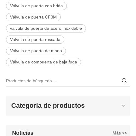
Válvula de puerta con brida
Válvula de puerta CF3M
válvula de puerta de acero inoxidable
Válvula de puerta roscada
Válvula de puerta de mano
2026-06-25
Válvula de compuerta de baja fuga
Válvula de compuerta de bronce, níquel y aluminio C95800: diseño técnico, rendimiento y aplicaciones industriales
En ingeniería marina, plataformas marinas y entornos industriales 
Categoría de productos
Noticias
Más >>