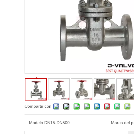
Compartir con:
Modelo:
DN15-DN500
Marca del p