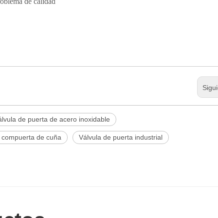
problema de calidad
Sigu
álvula de puerta de acero inoxidable
e compuerta de cuña
Válvula de puerta industrial