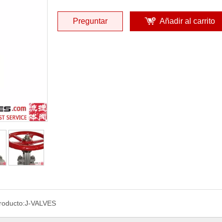
Preguntar
Añadir al carrito
roducto:
J-VALVES