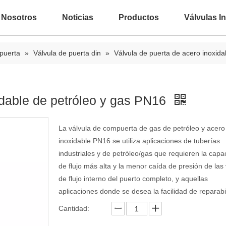
 Nosotros
Noticias
Productos
Válvulas In
 puerta
»
Válvula de puerta din
»
Válvula de puerta de acero inoxid
idable de petróleo y gas PN16
La válvula de compuerta de gas de petróleo y acero
inoxidable PN16 se utiliza aplicaciones de tuberías
industriales y de petróleo/gas que requieren la capa
de flujo más alta y la menor caída de presión de las 
de flujo interno del puerto completo, y aquellas
aplicaciones donde se desea la facilidad de reparabi
Cantidad: