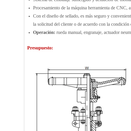
Procesamiento de la máquina herramienta de CNC, alt
Con el diseño de sellado, es más seguro y conveniente
la solicitud del cliente o de acuerdo con la condici
Operación:
rueda manual, engranaje, actuador neumá
Presupuesto: