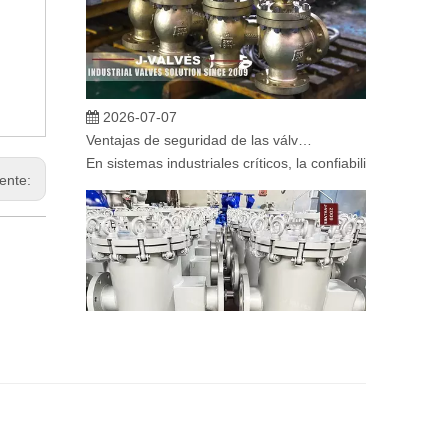
2026-07-07
Ventajas de seguridad de las válvulas de globo angular en sistemas críticos
En sistemas industriales críticos, la confiabilidad de la
iente:
2026-07-06
Mecanismo de separación de flujo en filtros de cesta