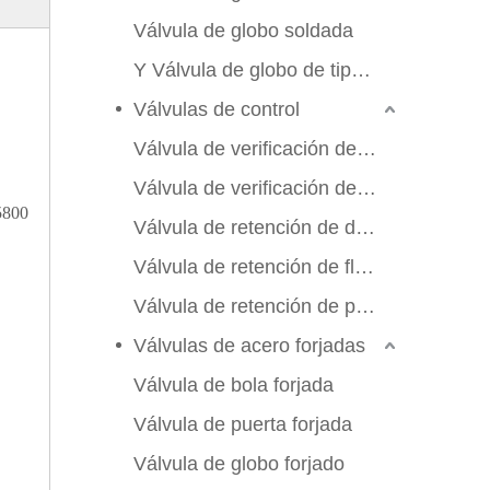
Válvula de globo soldada
Y Válvula de globo de tipo Y
Válvulas de control
Válvula de verificación de swing
Válvula de verificación de elevación
5800
Válvula de retención de doble aleta
Válvula de retención de flujo axial
Válvula de retención de placa de manchas
Válvulas de acero forjadas
Válvula de bola forjada
Válvula de puerta forjada
Válvula de globo forjado