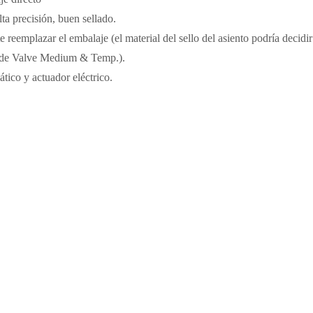
a precisión, buen sellado.
 reemplazar el embalaje (el material del sello del asiento podría decidir
ón de Valve Medium & Temp.).
tico y actuador eléctrico.