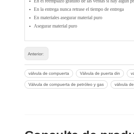
En el reemplazo gratuito de las ventas si hay algún 
En la entrega nunca retrase el tiempo de entrega
En materiales asegurar material puro
Asegurar material puro
Anterior:
válvula de compuerta
Válvula de puerta din
v
Válvula de compuerta de petróleo y gas
válvula d