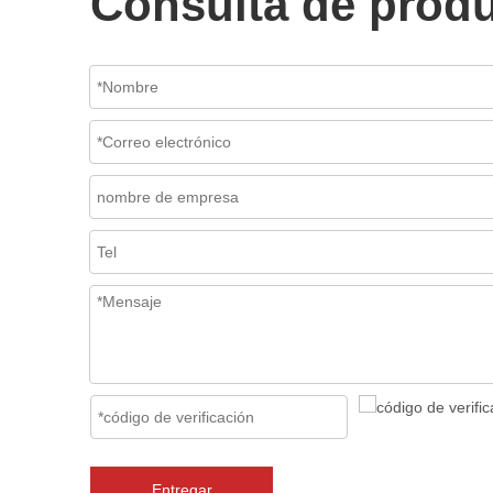
Consulta de prod
Entregar