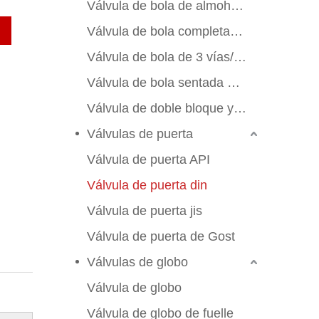
Válvula de bola de almohadilla de montaje
Válvula de bola completamente soldada
Válvula de bola de 3 vías/4 vías
Válvula de bola sentada de metal
Válvula de doble bloque y sangrado
Válvulas de puerta
Válvula de puerta API
Válvula de puerta din
Válvula de puerta jis
Válvula de puerta de Gost
Válvulas de globo
Válvula de globo
Válvula de globo de fuelle