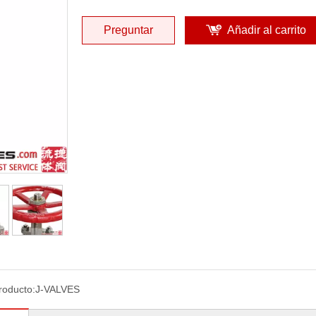
Preguntar
Añadir al carrito
roducto:
J-VALVES