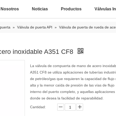
 Nosotros
Noticias
Productos
Válvulas In
 puerta
»
Válvula de puerta API
»
Válvula de puerta de rueda de ac
acero inoxidable A351 CF8
La válvula de compuerta de mano de acero inoxidab
A351 CF8 se utiliza aplicaciones de tuberías industri
de petróleo/gas que requieren la capacidad de flujo
alta y la menor caída de presión de las vías de flujo
interno del puerto completo, y aquellas aplicaciones
donde se desea la facilidad de reparabilidad.
Cantidad: