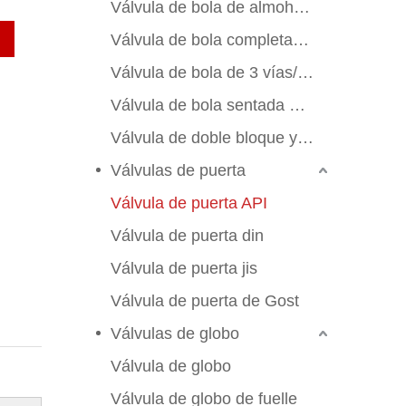
Válvula de bola de almohadilla de montaje
Válvula de bola completamente soldada
Válvula de bola de 3 vías/4 vías
Válvula de bola sentada de metal
Válvula de doble bloque y sangrado
Válvulas de puerta
Válvula de puerta API
Válvula de puerta din
Válvula de puerta jis
Válvula de puerta de Gost
Válvulas de globo
Válvula de globo
Válvula de globo de fuelle