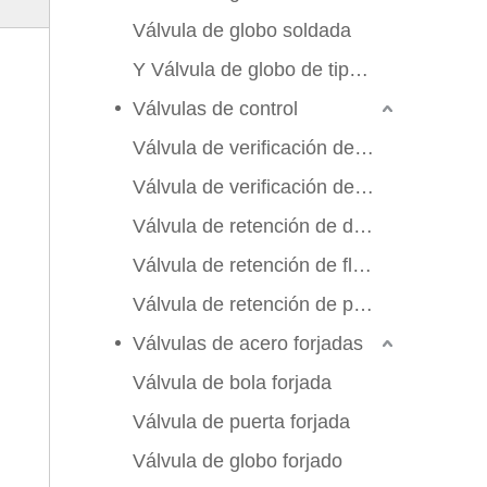
Válvula de globo soldada
Y Válvula de globo de tipo Y
Válvulas de control
Válvula de verificación de swing
Válvula de verificación de elevación
Válvula de retención de doble aleta
Válvula de retención de flujo axial
Válvula de retención de placa de manchas
Válvulas de acero forjadas
Válvula de bola forjada
Válvula de puerta forjada
Válvula de globo forjado