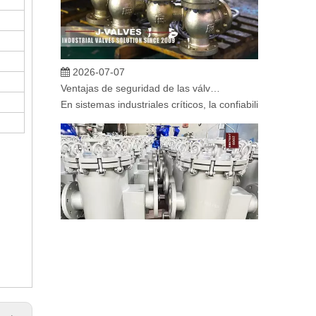
2026-07-07
Ventajas de seguridad de las válvulas de globo angular en sistemas críticos
En sistemas industriales críticos, la confiabilidad de la
2026-07-06
Mecanismo de separación de flujo en filtros de cesta
En los sistemas de tuberías industriales, mantener la cal