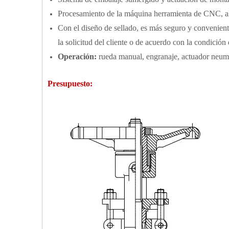
Procesamiento de la máquina herramienta de CNC, alt
Con el diseño de sellado, es más seguro y conveniente
la solicitud del cliente o de acuerdo con la condici
Operación:
rueda manual, engranaje, actuador neumá
Presupuesto: