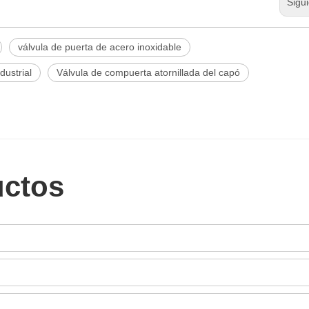
Sigu
válvula de puerta de acero inoxidable
dustrial
Válvula de compuerta atornillada del capó
uctos