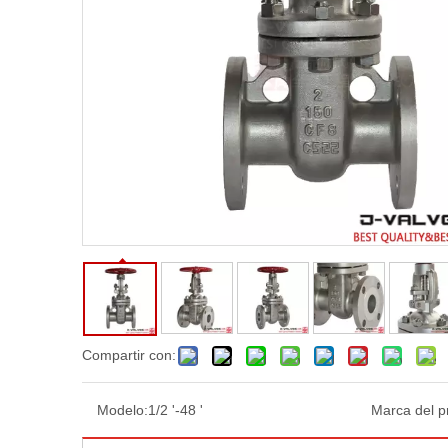
Compartir con:
Modelo:
1/2 '-48 '
Marca del p