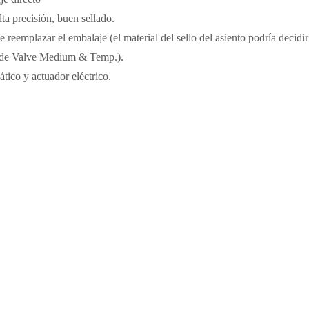
a precisión, buen sellado.
 reemplazar el embalaje (el material del sello del asiento podría decidir
ón de Valve Medium & Temp.).
tico y actuador eléctrico.